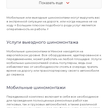
Показать еще
Мобильные или выездные шиномонтажи могут выручить вас
в экстренной ситуации на дороге, или когда машина не на
ходу ⭐️ Большим плюсом подобного рода услуг является
оперативность их работы ⚡️
Услуги выездного шиномонтажа
Мобильные шиномонтажи в Минске находятся на
европейском уровне. Все оборудование, адаптированное к
передвижениям, может работать на любой площадке. Услуги
мобильных шиномонтажей очень популярны, ведь они
избавляют вас от необходимости стоять в очереди, тратить
время на дорогу или транспортировку своего автомобиля
до сервиса.
Мобильные шиномонтажи
Передвижной комплекс включает в себя все необходимое
для проведения полноценных ремонтных работ как
легковых, так и грузовых автомобилей, а также различной