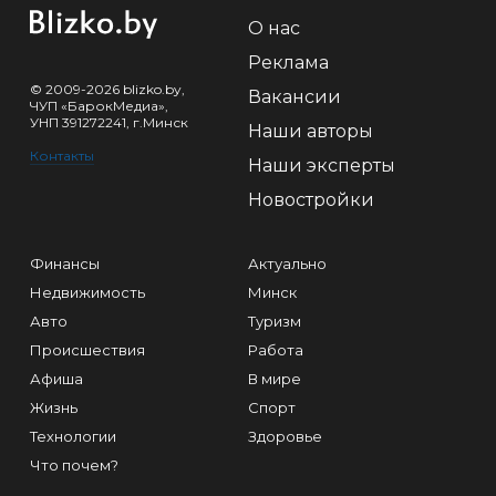
О нас
Реклама
© 2009-2026 blizko.by,
Вакансии
ЧУП «БарокМедиа»,
УНП 391272241, г.Минск
Наши авторы
Контакты
Наши эксперты
Новостройки
Финансы
Актуально
Недвижимость
Минск
Авто
Туризм
Происшествия
Работа
Афиша
В мире
Жизнь
Спорт
Технологии
Здоровье
Что почем?