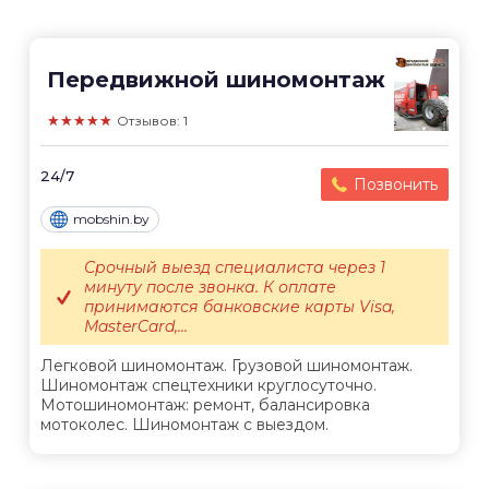
Передвижной шиномонтаж
★★★★★
Отзывов: 1
24/7
Позвонить
mobshin.by
Срочный выезд специалиста через 1
минуту после звонка. К оплате
принимаются банковские карты Visa,
MasterCard,...
Легковой шиномонтаж. Грузовой шиномонтаж.
Шиномонтаж спецтехники круглосуточно.
Мотошиномонтаж: ремонт, балансировка
мотоколес. Шиномонтаж с выездом.