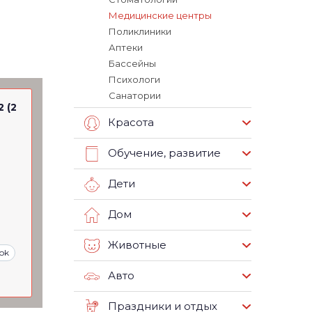
Медицинские центры
Поликлиники
Аптеки
Бассейны
Психологи
Санатории
2 (2
Красота
Обучение, развитие
Дети
Дом
Животные
ok
Авто
Праздники и отдых