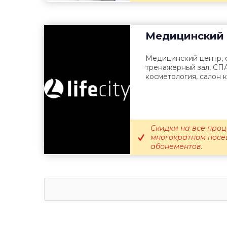
Медицинский 
Медицинский центр, ф
тренажерный зал, СПА
косметология, салон 
Скидки на все про
многократном посе
абонементов.