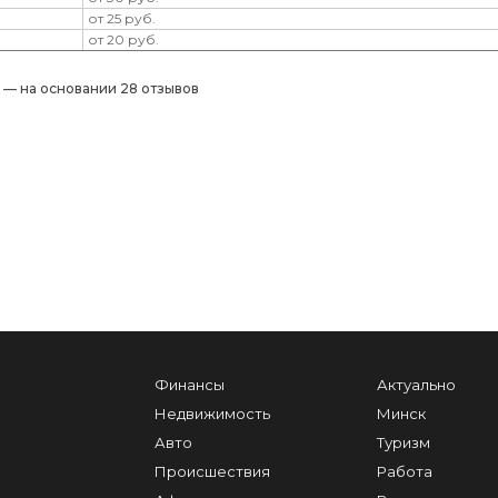
от 25 руб.
от 20 руб.
) — на основании 28 отзывов
Финансы
Актуально
Недвижимость
Минск
Авто
Туризм
Происшествия
Работа