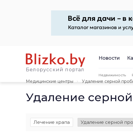
Новости
Ка
Белорусский портал
Недвижимость
Медицинские центры
Удаление серной проб
Удаление серной
Лечение храпа
Удаление серной пр