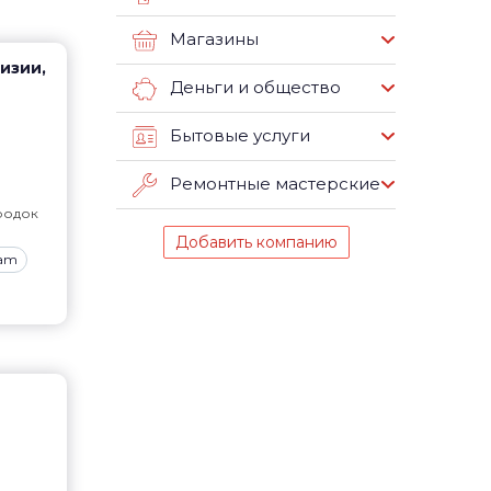
Магазины
визии,
Деньги и общество
Бытовые услуги
Ремонтные мастерские
родок
Добавить компанию
ram