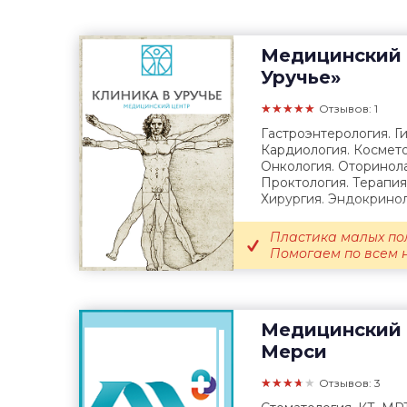
Медицинский 
Уручье»
★★★★★
Отзывов: 1
Гастроэнтерология. Г
Кардиология. Космето
Онкология. Оторинола
Проктология. Терапия
Хирургия. Эндокринол
Пластика малых пол
Помогаем по всем н
Медицинский 
Мерси
★★★★★
Отзывов: 3