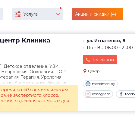
Услуга
Акции и скидки (4)
центр
Клиника
ул. Игнатенко, 8
Пн - Вс: 08:00 - 21:00
Телефоны
Т. Детское отделение. УЗИ.
Центр
. Неврология. Онкология. ЛОР.
терапия. Терапия. Урология.
огия. Косметология. Хирургия.
mercimed.by
врачи по 40 специальностям,
Instagram
faceb
ание экспертного класса,
логии, парковочные места для