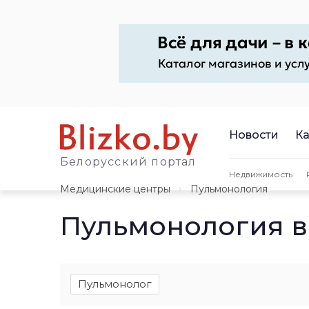
Новости
Ка
Белорусский портал
Недвижимость
Медицинские центры
Пульмонология
Пульмонология в
Пульмонолог