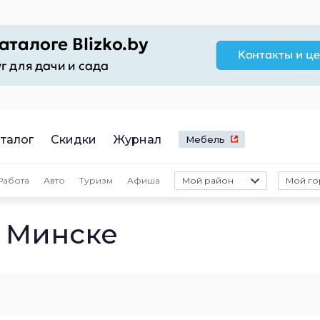
талог
Скидки
Журнал
Мебель
Работа
Авто
Туризм
Афиша
Мой район
Мой го
 Минске