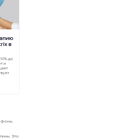
рапию
rix в
10% до
т и
щает
вует
ефоны,
темы. Это