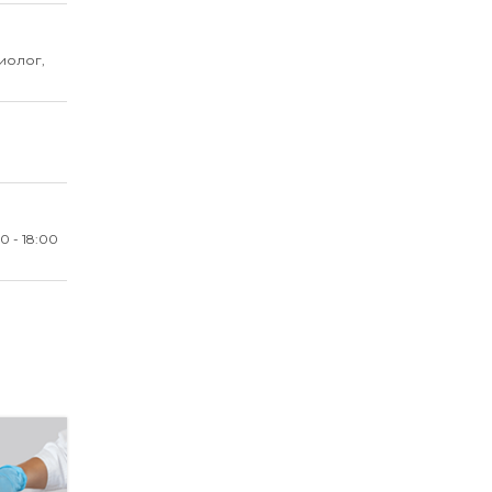
иолог,
00 - 18:00