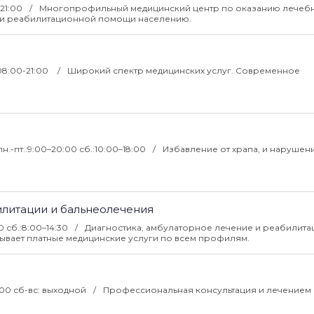
-21:00
Многопрофильный медицинский центр по оказанию лечеб
й и реабилитационной помощи населению.
 08:00-21:00
Широкий спектр медицинских услуг. Современное
пн.-пт.:9:00–20:00 сб.:10:00–18:00
Избавление от храпа, и нарушени
литации и бальнеолечения
0 сб.:8:00–14:30
Диагностика, амбулаторное лечение и реабилита
ывает платные медицинские услуги по всем профилям.
6:00 сб-вс: выходной
Профессиональная консультация и лечением