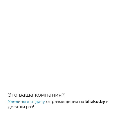
Это ваша компания?
Увеличьте отдачу
от размещения на
blizko.by
в
десятки раз!