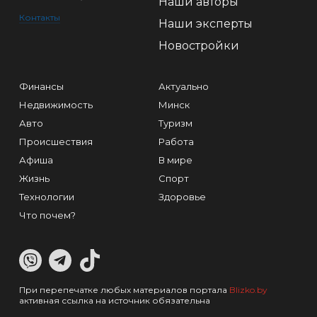
Наши авторы
Контакты
Наши эксперты
Новостройки
Финансы
Актуально
Недвижимость
Минск
Авто
Туризм
Происшествия
Работа
Афиша
В мире
Жизнь
Спорт
Технологии
Здоровье
Что почем?
При перепечатке любых материалов портала
Blizko.by
активная ссылка на источник обязательна