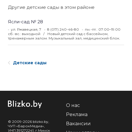
Другие детские сады в этом районе
Ясли-сад № 28
ул. Ржавецкая, 7
8 (017) 240-46-80
пн.-пт.: 07:00–19:00
сб.-вс.: выходной
Новый детский сад с бассейном,
тренажерным залом. Музыкальный зал, медицинский блок.
Детские сады
О нас
Реклама
© 2009-2026 blizko.by,
Вакансии
ЧУП «БарокМедиа»,
УНП 391272241, г.Минск