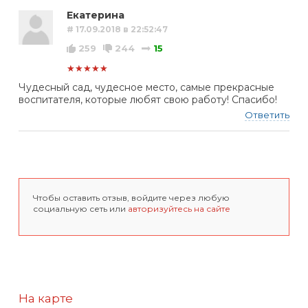
Екатерина
# 17.09.2018 в 22:52:47
259
244
15
★★★★★
Чудесный сад, чудесное место, самые прекрасные
воспитателя, которые любят свою работу! Спасибо!
Ответить
Чтобы оставить отзыв, войдите через любую
социальную сеть или
авторизуйтесь на сайте
На карте