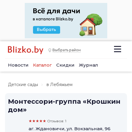
Выбрать район
Новости
Каталог
Скидки
Журнал
Детские сады
в Лебяжьем
Монтессори-группа «Крошкин
дом»
★★★★★
Отзывов: 1
аг. Ждановичи, ул. Вокзальная, 96