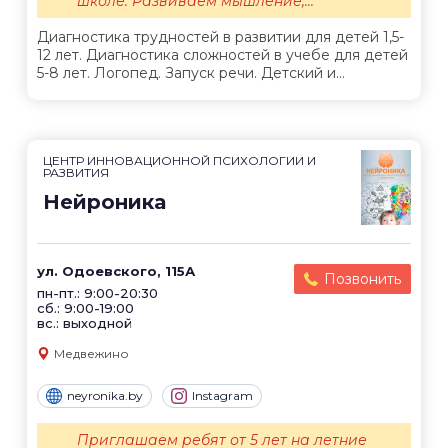
школе. Развиваем мышление,...
Диагностика трудностей в развитии для детей 1,5-
12 лет. Диагностика сложностей в учебе для детей
5-8 лет. Логопед. Запуск речи. Детский и...
ЦЕНТР ИННОВАЦИОННОЙ ПСИХОЛОГИИ И
РАЗВИТИЯ
Нейроника
ул. Одоевского, 115А
Позвонить
пн-пт.: 9:00-20:30
сб.: 9:00-19:00
вс.: выходной
Медвежино
neyronika.by
Instagram
Приглашаем ребят от 5 лет на летние