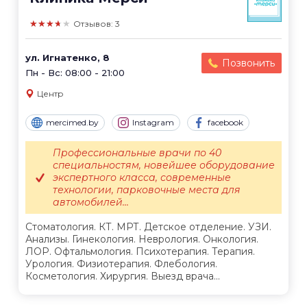
★★★★★
Отзывов: 3
ул. Игнатенко, 8
Позвонить
Пн - Вс: 08:00 - 21:00
Центр
mercimed.by
Instagram
facebook
Профессиональные врачи по 40
специальностям, новейшее оборудование
экспертного класса, современные
технологии, парковочные места для
автомобилей...
Стоматология. КТ. МРТ. Детское отделение. УЗИ.
Анализы. Гинекология. Неврология. Онкология.
ЛОР. Офтальмология. Психотерапия. Терапия.
Урология. Физиотерапия. Флебология.
Косметология. Хирургия. Выезд врача...