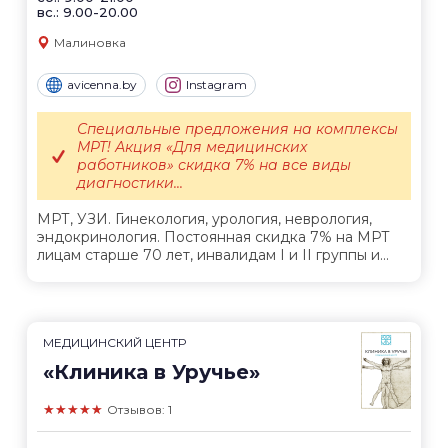
вс.: 9.00-20.00
Малиновка
avicenna.by
Instagram
Специальные предложения на комплексы
МРТ! Акция «Для медицинских
работников» скидка 7% на все виды
диагностики...
МРТ, УЗИ. Гинекология, урология, неврология,
эндокринология. Постоянная скидка 7% на МРТ
лицам старше 70 лет, инвалидам I и II группы и...
МЕДИЦИНСКИЙ ЦЕНТР
«Клиника в Уручье»
★★★★★
Отзывов: 1