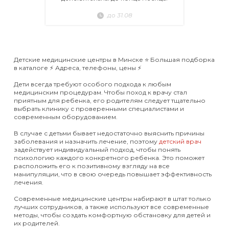
до 31.08
Детские медицинские центры в Минске ⭐️ Большая подборка
в каталоге ⚡️ Адреса, телефоны, цены ⚡️
Дети всегда требуют особого подхода к любым
медицинским процедурам. Чтобы поход к врачу стал
приятным для ребенка, его родителям следует тщательно
выбрать клинику с проверенными специалистами и
современным оборудованием.
В случае с детьми бывает недостаточно выяснить причины
заболевания и назначить лечение, поэтому
детский врач
задействует индивидуальный подход, чтобы понять
психологию каждого конкретного ребенка. Это поможет
расположить его к позитивному взгляду на все
манипуляции, что в свою очередь повышает эффективность
лечения.
Современные медицинские центры набирают в штат только
лучших сотрудников, а также используют все современные
методы, чтобы создать комфортную обстановку для детей и
их родителей.