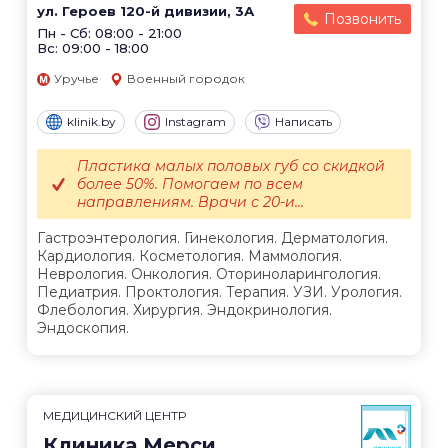
ул. Героев 120-й дивизии, 3А
Позвонить
Пн - Сб: 08:00 - 21:00
Вс: 09:00 - 18:00
Уручье
Военный городок
klinik.by
Instagram
Написать
Пластика малых половых губ со скидкой
более 50%. Помогаем по всем
направлениям. Врачи с 20-и...
Гастроэнтерология. Гинекология. Дерматология.
Кардиология. Косметология. Маммология.
Неврология. Онкология. Оториноларингология.
Педиатрия. Проктология. Терапия. УЗИ. Урология.
Флебология. Хирургия. Эндокринология.
Эндоскопия.
МЕДИЦИНСКИЙ ЦЕНТР
Клиника Мерси