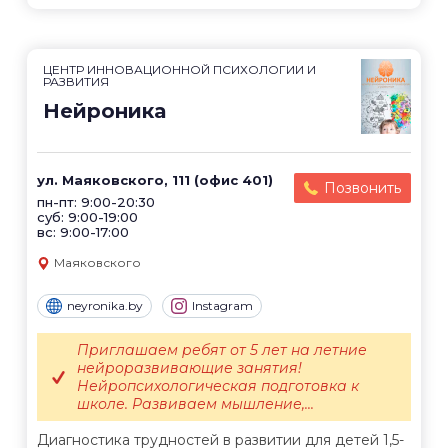
ЦЕНТР ИННОВАЦИОННОЙ ПСИХОЛОГИИ И
РАЗВИТИЯ
Нейроника
ул. Маяковского, 111 (офис 401)
Позвонить
пн-пт: 9:00-20:30
суб: 9:00-19:00
вс: 9:00-17:00
Маяковского
neyronika.by
Instagram
Приглашаем ребят от 5 лет на летние
нейроразвивающие занятия!
Нейропсихологическая подготовка к
школе. Развиваем мышление,...
Диагностика трудностей в развитии для детей 1,5-