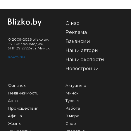
О нас
Реклама
© 2009-2026 blizko.by,
Вакансии
ЧУП «БарокМедиа»,
УНП 391272241, г.Минск
Наши авторы
Контакты
Наши эксперты
Новостройки
Финансы
Актуально
Недвижимость
Минск
Авто
Туризм
Происшествия
Работа
Афиша
В мире
Жизнь
Спорт