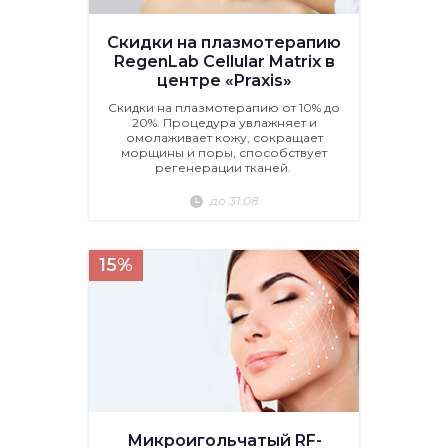
Скидки на плазмотерапию
RegenLab Cellular Matrix в
центре «Praxis»
Скидки на плазмотерапию от 10% до
20%. Процедура увлажняет и
омолаживает кожу, сокращает
морщины и поры, способствует
регенерации тканей.
до 31.08
15%
Микроигольчатый RF-