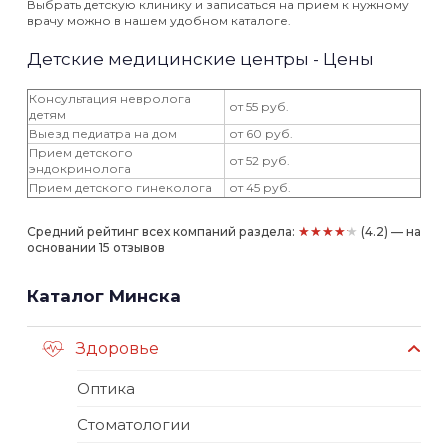
Выбрать детскую клинику и записаться на прием к нужному
врачу можно в нашем удобном каталоге.
Детские медицинские центры - Цены
Консультация невролога
от 55 руб.
детям
Выезд педиатра на дом
от 60 руб.
Прием детского
от 52 руб.
эндокринолога
Прием детского гинеколога
от 45 руб.
★★★★★
Средний рейтинг всех компаний раздела:
(4.2) — на
основании 15 отзывов
Каталог Минска
Здоровье
Оптика
Стоматологии