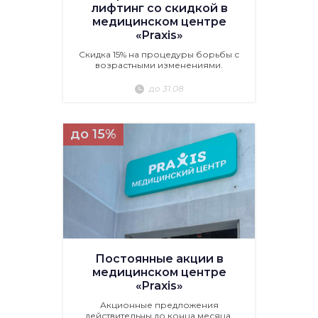
лифтинг со скидкой в
медицинском центре
«Praxis»
Скидка 15% на процедуры борьбы с
возрастными изменениями.
до 31.08
до 15%
Постоянные акции в
медицинском центре
«Praxis»
Акционные предложения
действительны до конца месяца.