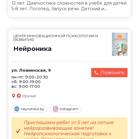
12 лет. Диагностика сложностей в учебе для детей
5-8 лет. Логопед. Запуск речи. Детский и...
ЦЕНТР ИННОВАЦИОННОЙ ПСИХОЛОГИИ И
РАЗВИТИЯ
Нейроника
ул. Ложинская, 9
Позвонить
пн-пт: 9:00-20:30
сб: 9:00-19:00
вс: 9:00-17:00
Уручье
neyronika.by
Instagram
Приглашаем ребят от 5 лет на летние
нейроразвивающие занятия!
Нейропсихологическая подготовка к