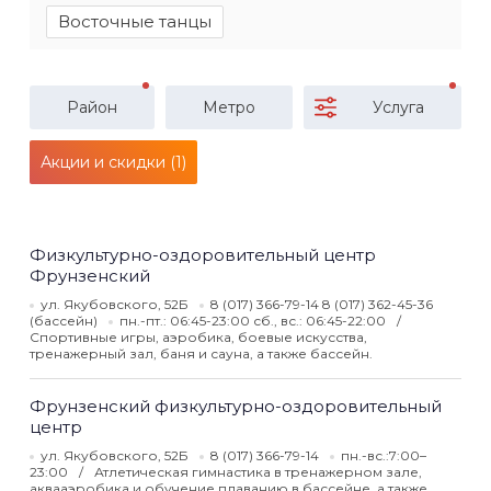
Восточные танцы
Район
Метро
Услуга
Акции и скидки (1)
Физкультурно-оздоровительный центр
Фрунзенский
ул. Якубовского, 52Б
8 (017) 366-79-14 8 (017) 362-45-36
(бассейн)
пн.-пт.: 06:45-23:00 сб., вс.: 06:45-22:00
Спортивные игры, аэробика, боевые искусства,
тренажерный зал, баня и сауна, а также бассейн.
Фрунзенский физкультурно-оздоровительный
центр
ул. Якубовского, 52Б
8 (017) 366-79-14
пн.-вс.:7:00–
23:00
Атлетическая гимнастика в тренажерном зале,
аквааэробика и обучение плаванию в бассейне, а также