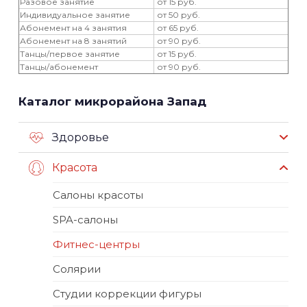
Разовое занятие
от 15 руб.
Индивидуальное занятие
от 50 руб.
Абонемент на 4 занятия
от 65 руб.
Абонемент на 8 занятий
от 90 руб.
Танцы/первое занятие
от 15 руб.
Танцы/абонемент
от 90 руб.
Каталог микрорайона Запад
Здоровье
Красота
Салоны красоты
SPA-салоны
Фитнес-центры
Солярии
Студии коррекции фигуры