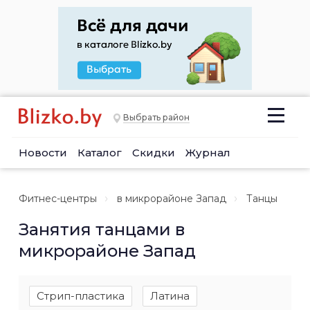
Выбрать район
Новости
Каталог
Скидки
Журнал
Фитнес-центры
в микрорайоне Запад
Танцы
Занятия танцами в
микрорайоне Запад
Стрип-пластика
Латина