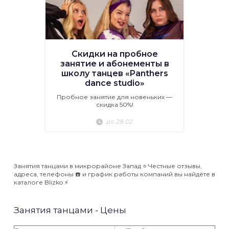
Скидки на пробное
занятие и абонементы в
школу танцев «Panthers
dance studio»
Пробное занятие для новеньких —
скидка 50%!
до 28.02
Занятия танцами в микрорайоне Запад ⭐️ Честные отзывы,
адреса, телефоны ☎️ и график работы компаний вы найдёте в
каталоге Blizko ⚡️
Занятия танцами - Цены