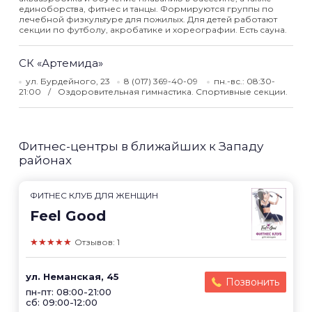
единоборства, фитнес и танцы. Формируются группы по
лечебной физкультуре для пожилых. Для детей работают
секции по футболу, акробатике и хореографии. Есть сауна.
СК «Артемида»
ул. Бурдейного, 23
8 (017) 369-40-09
пн.-вс.: 08:30-
21:00
Оздоровительная гимнастика. Спортивные секции.
Фитнес-центры в ближайших к Западу
районах
ФИТНЕС КЛУБ ДЛЯ ЖЕНЩИН
Feel Good
★★★★★
Отзывов: 1
ул. Неманская, 45
Позвонить
пн-пт: 08:00-21:00
сб: 09:00-12:00