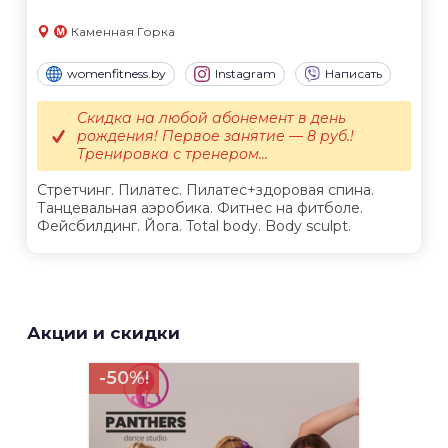
Каменная Горка
womenfitness.by
Instagram
Написать
Скидка на любой абонемент в день
рождения! Первое занятие — 8 руб.!
Тренировка с тренером...
Стретчинг. Пилатес. Пилатес+здоровая спина.
Танцевальная аэробика. Фитнес на фитболе.
Фейсбилдинг. Йога. Total body. Body sculpt.
Акции и скидки
-50%!