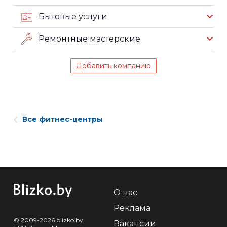
Бытовые услуги
Ремонтные мастерские
Добавить компанию
Все фитнес-центры
О нас
Реклама
© 2009-2026 blizko.by,
Вакансии