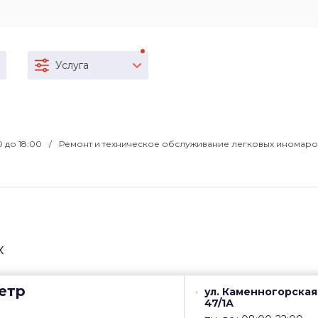
Услуга
00 до 18:00
Ремонт и техническое обслуживание легковых иномаро
х
етр
ул. Каменногорская
47/1А