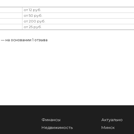
от 12 руб.
от 50 руб.
от 200 руб.
от 25 руб.
) — на основании 1 отзыва
Финансы
Актуально
Недвижимость
Минск