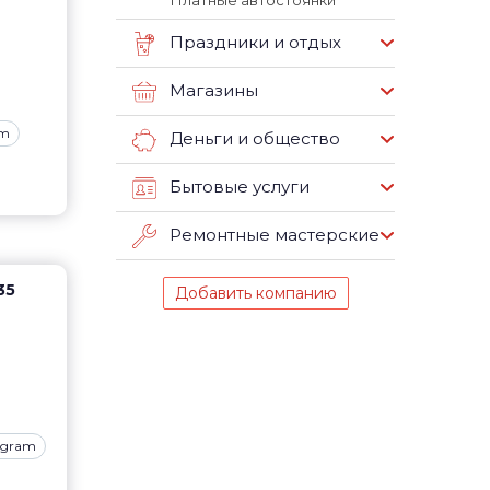
Платные автостоянки
Праздники и отдых
Магазины
am
Деньги и общество
Бытовые услуги
Ремонтные мастерские
35
Добавить компанию
agram