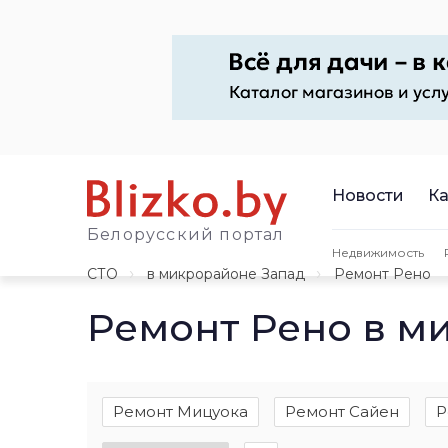
Новости
Ка
Белорусский портал
Недвижимость
СТО
в микрорайоне Запад
Ремонт Рено
Ремонт Рено в м
Ремонт Мицуока
Ремонт Сайен
Р