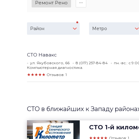
Ремонт Рено
∙∙∙
Район
Метро
СТО Навакс
ул. Якубовского, 66
8 (017) 257-84-84
пн.-вс.: с 9:
Компьютерная диагностика.
★★★★★
Отзывов: 1
СТО в ближайших к Западу района
СТО
1-й килом
★★★★★
Отзывов: 1