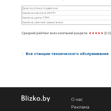
Диагностика подвески
Замена масла в АКПП
Замена цепи ГРМ
Замена свечей зажигания
★★★★★
Средний рейтинг всех компаний раздела:
(5.0
Все станции технического обслуживания
О нас
Реклама