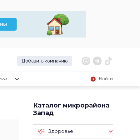
Добавить компанию
Войти
род
Каталог микрорайона
Запад
Здоровье