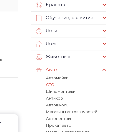
Красота
Обучение, развитие
Дети
Дом
Животные
к.
Авто
Автомойки
СТО
Шиномонтажи
Антикор
Автошколы
Магазины автозапчастей
Автоцентры
,
Прокат авто