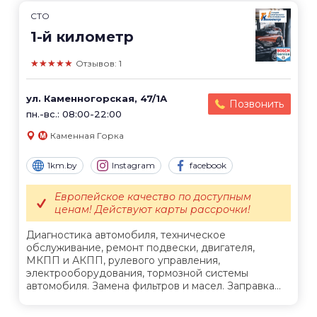
СТО
1-й километр
★★★★★
Отзывов: 1
ул. Каменногорская, 47/1А
Позвонить
пн.-вс.: 08:00-22:00
Каменная Горка
1km.by
Instagram
facebook
Европейское качество по доступным
ценам! Действуют карты рассрочки!
Диагностика автомобиля, техническое
обслуживание, ремонт подвески, двигателя,
МКПП и АКПП, рулевого управления,
электрооборудования, тормозной системы
автомобиля. Замена фильтров и масел. Заправка...