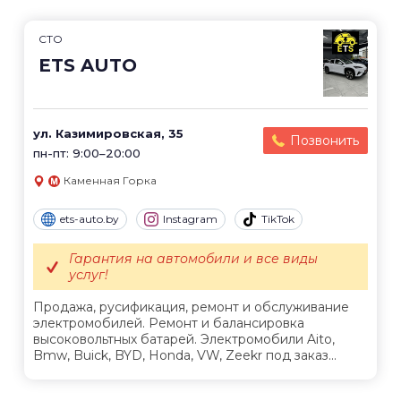
СТО
ETS AUTO
ул. Казимировская, 35
Позвонить
пн-пт: 9:00–20:00
Каменная Горка
ets-auto.by
Instagram
TikTok
Гарантия на автомобили и все виды
услуг!
Продажа, русификация, ремонт и обслуживание
электромобилей. Ремонт и балансировка
высоковольтных батарей. Электромобили Aito,
Bmw, Buick, BYD, Honda, VW, Zeekr под заказ...