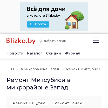
Выбрать район
Новости
Каталог
Скидки
Журнал
СТО
в микрорайоне Запад
Ремонт Митсубиси
Ремонт Митсубиси в
микрорайоне Запад
Ремонт Мицуока
Ремонт Сайен