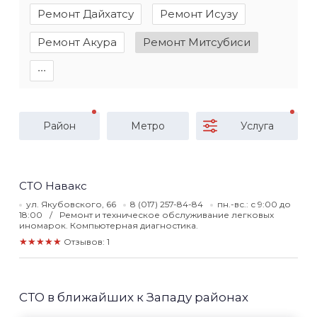
Ремонт Дайхатсу
Ремонт Исузу
Ремонт Акура
Ремонт Митсубиси
∙∙∙
Район
Метро
Услуга
СТО Навакс
ул. Якубовского, 66
8 (017) 257-84-84
пн.-вс.: с 9:00 до
18:00
Ремонт и техническое обслуживание легковых
иномарок. Компьютерная диагностика.
★★★★★
Отзывов: 1
СТО в ближайших к Западу районах