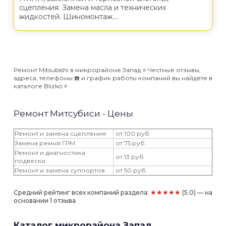
сцепления. Замена масла и технических
жидкостей. Шиномонтаж....
Ремонт Mitsubishi в микрорайоне Запад ⭐️ Честные отзывы,
адреса, телефоны ☎️ и график работы компаний вы найдёте в
каталоге Blizko ⚡️
Ремонт Митсубиси - Цены
Ремонт и замена сцепления
от 100 руб.
Замена ремня ГРМ
от 75 руб.
Ремонт и диагностика
от 13 руб.
подвески
Ремонт и замена суппортов
от 50 руб.
★★★★★
Средний рейтинг всех компаний раздела:
(5.0) — на
основании 1 отзыва
Каталог микрорайона Запад