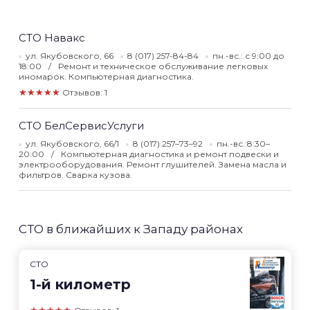
СТО Навакс
ул. Якубовского, 66
8 (017) 257-84-84
пн.-вс.: с 9:00 до
18:00
Ремонт и техническое обслуживание легковых
иномарок. Компьютерная диагностика.
★★★★★
Отзывов: 1
СТО БелСервисУслуги
ул. Якубовского, 66/1
8 (017) 257–73–92
пн.-вс.:8:30–
20:00
Компьютерная диагностика и ремонт подвески и
электрооборудования. Ремонт глушителей. Замена масла и
фильтров. Сварка кузова.
СТО в ближайших к Западу районах
СТО
1-й километр