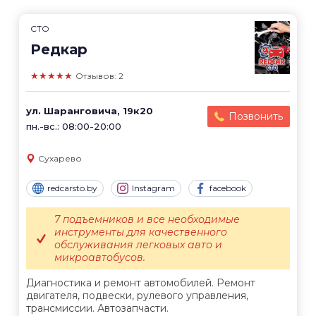
СТО
Редкар
★★★★★
Отзывов: 2
ул. Шаранговича, 19к20
Позвонить
пн.-вс.: 08:00-20:00
Сухарево
redcarsto.by
Instagram
facebook
7 подъемников и все необходимые
инструменты для качественного
обслуживания легковых авто и
микроавтобусов.
Диагностика и ремонт автомобилей. Ремонт
двигателя, подвески, рулевого управления,
трансмиссии. Автозапчасти.