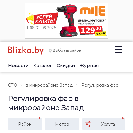
Выбрать район
Новости
Каталог
Скидки
Журнал
СТО
в микрорайоне Запад
Регулировка фар
Регулировка фар в
микрорайоне Запад
Район
Метро
Услуга