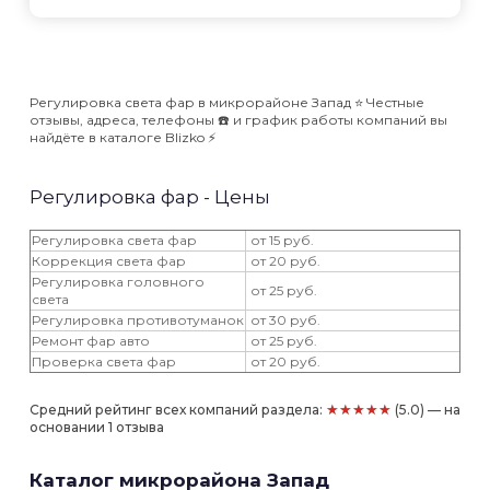
Регулировка света фар в микрорайоне Запад ⭐️ Честные
отзывы, адреса, телефоны ☎️ и график работы компаний вы
найдёте в каталоге Blizko ⚡️
Регулировка фар - Цены
Регулировка света фар
от 15 руб.
Коррекция света фар
от 20 руб.
Регулировка головного
от 25 руб.
света
Регулировка противотуманок
от 30 руб.
Ремонт фар авто
от 25 руб.
Проверка света фар
от 20 руб.
★★★★★
Средний рейтинг всех компаний раздела:
(5.0) — на
основании 1 отзыва
Каталог микрорайона Запад