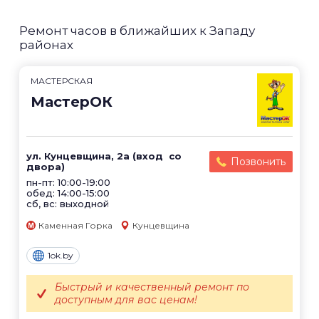
Ремонт часов в ближайших к Западу
районах
МАСТЕРСКАЯ
МастерОК
ул. Кунцевщина, 2а (вход со
Позвонить
двора)
пн-пт: 10:00-19:00
обед: 14:00-15:00
сб, вс: выходной
Каменная Горка
Кунцевщина
1ok.by
Быстрый и качественный ремонт по
доступным для вас ценам!