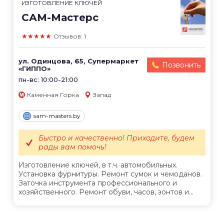
ИЗГОТОВЛЕНИЕ КЛЮЧЕЙ
САМ-Мастерс
★★★★★
Отзывов: 1
ул. Одинцова, 65, Супермаркет
Позвонить
«ГИППО»
пн-вс: 10:00-21:00
Каменная Горка
Запад
sam-masters.by
Быстро и качественно! Приходите, будем
рады вам помочь!
Изготовление ключей, в т.ч. автомобильных.
Установка фурнитуры. Ремонт сумок и чемоданов.
Заточка инструмента профессионального и
хозяйственного. Ремонт обуви, часов, зонтов и...