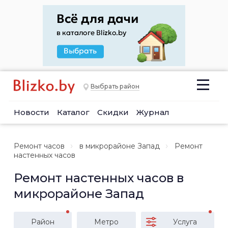
Выбрать район
Новости
Каталог
Скидки
Журнал
Ремонт часов
в микрорайоне Запад
Ремонт
настенных часов
Ремонт настенных часов в
микрорайоне Запад
Район
Метро
Услуга