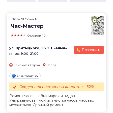
РЕМОНТ ЧАСОВ
Час-Мастер
★★★★★
Отзывов: 10
ул. Притыцкого, 93 ТЦ «Алми»
Позвонить
пн-вс: 9:00–21:00
Каменная Горка
Запад
chasmaster.by
Скидка для постоянных клиентов – 10%!
Ремонт часов любых марок и видов.
Ультразвуковая мойка и чистка часов, часовых
механизмов. Срочный ремонт.