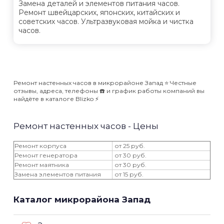
Замена деталей и элементов питания часов.
Ремонт швейцарских, японских, китайских и
советских часов. Ультразвуковая мойка и чистка
часов.
Ремонт настенных часов в микрорайоне Запад ⭐️ Честные
отзывы, адреса, телефоны ☎️ и график работы компаний вы
найдёте в каталоге Blizko ⚡️
Ремонт настенных часов - Цены
Ремонт корпуса
от 25 руб.
Ремонт генератора
от 30 руб.
Ремонт маятника
от 30 руб.
Замена элементов питания
от 15 руб.
Каталог микрорайона Запад