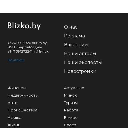
О нас
Реклама
© 2009-2026 blizko.by,
Вакансии
ЧУП «БарокМедиа»,
УНП 391272241, г.Минск
Наши авторы
Контакты
Наши эксперты
Новостройки
Финансы
Актуально
Недвижимость
Минск
Авто
Туризм
Происшествия
Работа
Афиша
В мире
Жизнь
Спорт