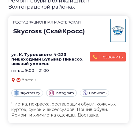
Ремонт обуви в ближайших к
Волгоградской районах
РЕСТАВРАЦИОННАЯ МАСТЕРСКАЯ
Skycross (СкайКросс)
ул. К. Туровского 4-223,
Позвонить
пешеходный Бульвар Пикассо,
нижний уровень
пн-вс: 9:00 - 21:00
Восток
skycross.by
Instagram
Написать
Чистка, покраска, реставрация обуви, кожаных
курток, сумок и аксессуаров. Пошив обуви.
Ремонт и химчистка одежды. Доставка.