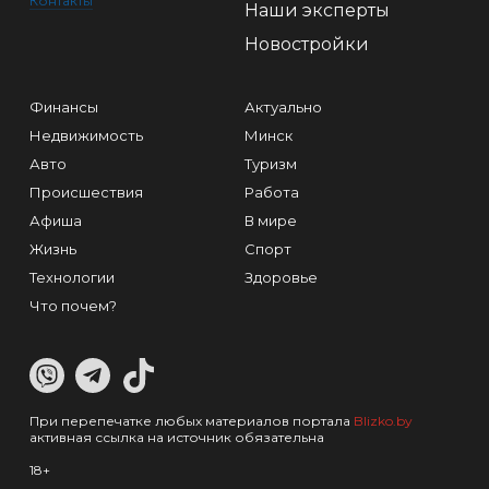
Контакты
Наши эксперты
Новостройки
Финансы
Актуально
Недвижимость
Минск
Авто
Туризм
Происшествия
Работа
Афиша
В мире
Жизнь
Спорт
Технологии
Здоровье
Что почем?
При перепечатке любых материалов портала
Blizko.by
активная ссылка на источник обязательна
18+