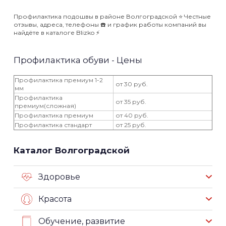
Профилактика подошвы в районе Волгоградской ⭐️ Честные
отзывы, адреса, телефоны ☎️ и график работы компаний вы
найдёте в каталоге Blizko ⚡️
Профилактика обуви - Цены
Профилактика премиум 1-2
от 30 руб.
мм
Профилактика
от 35 руб.
премиум(сложная)
Профилактика премиум
от 40 руб.
Профилактика стандарт
от 25 руб.
Каталог Волгоградской
Здоровье
Красота
Обучение, развитие