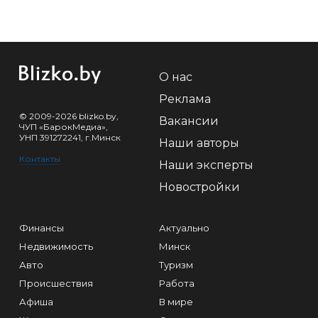
О нас
Реклама
© 2009-2026 blizko.by,
Вакансии
ЧУП «БарокМедиа»,
УНП 391272241, г.Минск
Наши авторы
Контакты
Наши эксперты
Новостройки
Финансы
Актуально
Недвижимость
Минск
Авто
Туризм
Происшествия
Работа
Афиша
В мире