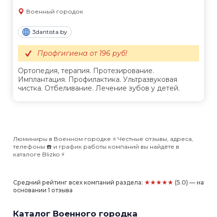
Военный городок
3dantista.by
Профгигиена от 196 руб!
Ортопедия, терапия. Протезирование.
Имплантация. Профилактика. Ультразвуковая
чистка. Отбеливание. Лечение зубов у детей.
Люминиры в Военном городке ⭐️ Честные отзывы, адреса,
телефоны ☎️ и график работы компаний вы найдёте в
каталоге Blizko ⚡️
★★★★★
Средний рейтинг всех компаний раздела:
(5.0) — на
основании 1 отзыва
Каталог Военного городка