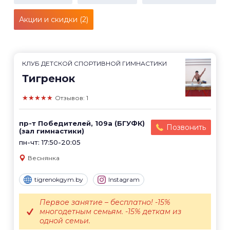
Акции и скидки (2)
КЛУБ ДЕТСКОЙ СПОРТИВНОЙ ГИМНАСТИКИ
Тигренок
★★★★★
Отзывов: 1
пр-т Победителей, 109а (БГУФК)
Позвонить
(зал гимнастики)
пн-чт: 17:50-20:05
Веснянка
tigrenokgym.by
Instagram
Первое занятие – бесплатно! -15%
многодетным семьям. -15% деткам из
одной семьи.