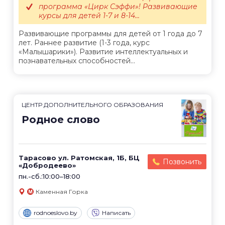
программа «Цирк Сэффи»! Развивающие
курсы для детей 1-7 и 8-14...
Развивающие программы для детей от 1 года до 7
лет. Раннее развитие (1-3 года, курс
«Малышарики»). Развитие интеллектуальных и
познавательных способностей...
ЦЕНТР ДОПОЛНИТЕЛЬНОГО ОБРАЗОВАНИЯ
Родное слово
Тарасово ул. Ратомская, 1Б, БЦ
Позвонить
«Добродеево»
пн.-сб.:10:00–18:00
Каменная Горка
rodnoeslovo.by
Написать