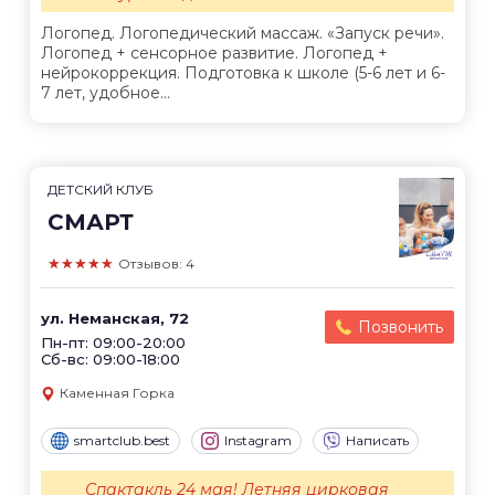
Логопед. Логопедический массаж. «Запуск речи».
Логопед + сенсорное развитие. Логопед +
нейрокоррекция. Подготовка к школе (5-6 лет и 6-
7 лет, удобное...
ДЕТСКИЙ КЛУБ
СМАРТ
★★★★★
Отзывов: 4
ул. Неманская, 72
Позвонить
Пн-пт: 09:00-20:00
Сб-вс: 09:00-18:00
Каменная Горка
smartclub.best
Instagram
Написать
Спактакль 24 мая! Летняя цирковая