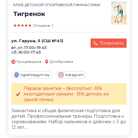
КЛУБ ДЕТСКОЙ СПОРТИВНОЙ ГИМНАСТИКИ
Тигренок
★★★★★
Отзывов: 1
ул. Гаруна, 5 (СШ №41)
Позвонить
вт.,чт.:17:00–19:45
сб.:16:00–17:45
Кунцевщина
Домбровка
tigrenokgym.by
Instagram
Первое занятие – бесплатно! -15%
многодетным семьям. -15% деткам из
одной семьи.
Гимнастика и общая физическая подготовка для
детей. Профессиональные тренеры. Подготовка к
соревнованиям. Набор мальчиков и девочек с 3 до
12 лет....