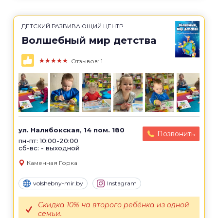
ДЕТСКИЙ РАЗВИВАЮЩИЙ ЦЕНТР
Волшебный мир детства
★★★★★
Отзывов: 1
ул. Налибокская, 14 пом. 180
Позвонить
пн-пт: 10:00-20:00
сб-вс: - выходной
Каменная Горка
volshebny-mir.by
Instagram
Скидка 10% на второго ребёнка из одной
семьи.