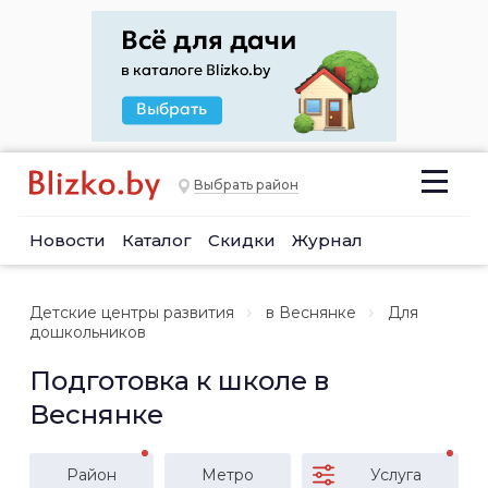
Выбрать район
Новости
Каталог
Скидки
Журнал
Детские центры развития
в Веснянке
Для
дошкольников
Подготовка к школе в
Веснянке
Район
Метро
Услуга