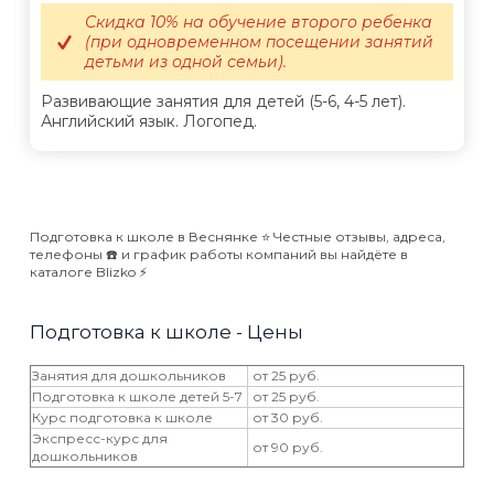
Скидка 10% на обучение второго ребенка
(при одновременном посещении занятий
детьми из одной семьи).
Развивающие занятия для детей (5-6, 4-5 лет).
Английский язык. Логопед.
Подготовка к школе в Веснянке ⭐️ Честные отзывы, адреса,
телефоны ☎️ и график работы компаний вы найдёте в
каталоге Blizko ⚡️
Подготовка к школе - Цены
Занятия для дошкольников
от 25 руб.
Подготовка к школе детей 5-7
от 25 руб.
Курс подготовка к школе
от 30 руб.
Экспресс-курс для
от 90 руб.
дошкольников