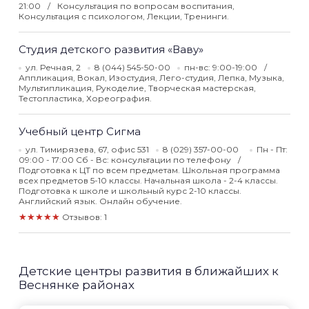
21:00
Консультация по вопросам воспитания,
Консультация с психологом, Лекции, Тренинги.
Студия детского развития «Ваву»
ул. Речная, 2
8 (044) 545-50-00
пн-вс: 9:00-19:00
Аппликация, Вокал, Изостудия, Лего-студия, Лепка, Музыка,
Мультипликация, Рукоделие, Творческая мастерская,
Тестопластика, Хореография.
Учебный центр Сигма
ул. Тимирязева, 67, офис 531
8 (029) 357-00-00
Пн - Пт:
09:00 - 17:00 Сб - Вс: консультации по телефону
Подготовка к ЦТ по всем предметам. Школьная программа
всех предметов 5-10 классы. Начальная школа - 2-4 классы.
Подготовка к школе и школьный курс 2-10 классы.
Английский язык. Онлайн обучение.
★★★★★
Отзывов: 1
Детские центры развития в ближайших к
Веснянке районах