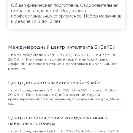
Общая физическая подготовка. Оздоровительная
гимнастика для детей. Подготовка
профессиональных спортсменов. Набор мальчиков
и девочек с 3 до 12 лет.
Международный центр интеллекта БиВайБи
пр-т Победителей, 73/1
8 (029) 683-72-61
пн-вс: 9:00-
20:00
Ментальная арифметика. Английский язык.
Эффективное скорочтение. Подготовка к школе. Раннее
развитие.
Центр детского развития «Бэби-Клаб»
пр-т Победителей, 20
8 (029) 181-47-97
пн-вс: 9:00-
20:00
Празднование Дней рождений, Студия
кратковременного пребывания, Вызов няни на дом, Мини-
сад.
Центр развития речи и коммуникативных
навыков «Логовед»
пр-т Победителей, 89/3
8 (017) 202-67-45
пн-вс: 8:00-