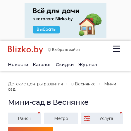
Выбрать район
Новости
Каталог
Скидки
Журнал
Детские центры развития
в Веснянке
Мини-
сад
Мини-сад в Веснянке
Район
Метро
Услуга