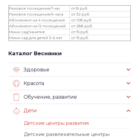
Разовое посещение/1 час
от 8 руб.
Разовое посещение/4 часа
от 32 руб.
Абонемент на 4 посещения
от 108 руб.
Абонемент на 12 посещений
от 288 руб.
Мини-сад/занятие
от 15 руб.
Мини-сад для детей 3-6 лет
от 15 руб.
Каталог Веснянки
Здоровье
Красота
Обучение, развитие
Дети
Детские центры развития
Детские развлекательные центры