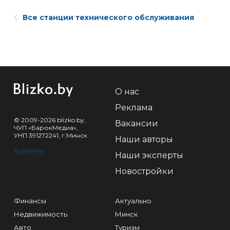
Все станции технического обслуживания
О нас
Реклама
© 2009-2026 blizko.by,
Вакансии
ЧУП «БарокМедиа»,
УНП 391272241, г.Минск
Наши авторы
Контакты
Наши эксперты
Новостройки
Финансы
Актуально
Недвижимость
Минск
Авто
Туризм