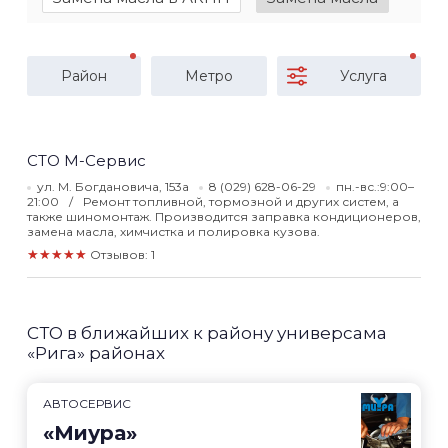
Район
Метро
Услуга
СТО М-Сервис
ул. М. Богдановича, 153а
8 (029) 628-06-29
пн.-вс.:9:00–
21:00
Ремонт топливной, тормозной и других систем, а
также шиномонтаж. Производится заправка кондиционеров,
замена масла, химчистка и полировка кузова.
★★★★★
Отзывов: 1
СТО в ближайших к району универсама
«Рига» районах
АВТОСЕРВИС
«Миура»