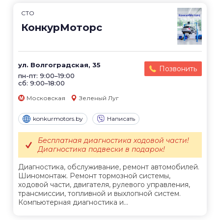
СТО
КонкурМоторс
ул. Волгоградская, 35
Позвонить
пн-пт: 9:00–19:00
сб: 9:00–18:00
Московская
Зеленый Луг
konkurmotors.by
Написать
Бесплатная диагностика ходовой части!
Диагностика подвески в подарок!
Диагностика, обслуживание, ремонт автомобилей.
Шиномонтаж. Ремонт тормозной системы,
ходовой части, двигателя, рулевого управления,
трансмиссии, топливной и выхлопной систем.
Компьютерная диагностика и...