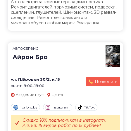
Автоэлектрика, компьютерная диагностика.
Ремонт двигателей, тормозных систем, подвески,
сцеплений, глушителей. Шиномонтаж, 3D развал-
схождение. Ремонт легковых авто и
микроавтобусов любых марок. Эвакуация...
АВТОСЕРВИС
Айрон Бро
ул. П.Бровки 30/2, к.15
Позвонить
пн-пт: 9:00–19:00
Академия наук
Центр
ironbro.by
Instagram
TikTok
Скидка 10% подписчикам в Instagram.
Акция: 15 видов работ по 15 рублей!