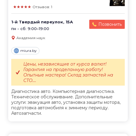
★★★★★
Отзывов: 1
1-й Твердый переулок, 15А
Позвонить
пн - сб: 9:00–19:00
Академия наук
miura.by
Цены, независящие от курса валют!
Гарантия на проделанную работу!
Опытные мастера! Склад запчастей на
СТО....
Диагностика авто. Компьютерная диагностика.
Техническое обслуживание. Дополнительные
услуги: эвакуация авто, установка защиты мотора,
подготовка автомобиля к зимнему периоду.
Автозапчасти.