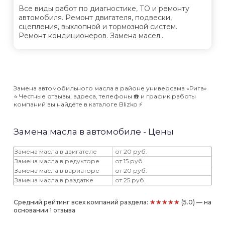
Все виды работ по диагностике, ТО и ремонту
автомобиля. Ремонт двигателя, подвески,
сцепления, выхлопной и тормозной систем.
Ремонт кондиционеров. Замена масел...
Замена автомобильного масла в районе универсама «Рига»
⭐️ Честные отзывы, адреса, телефоны ☎️ и график работы
компаний вы найдёте в каталоге Blizko ⚡️
Замена масла в автомобиле - Цены
Замена масла в двигателе
от 20 руб.
Замена масла в редукторе
от 15 руб.
Замена масла в вариаторе
от 20 руб.
Замена масла в раздатке
от 25 руб.
★★★★★
Средний рейтинг всех компаний раздела:
(5.0) — на
основании 1 отзыва