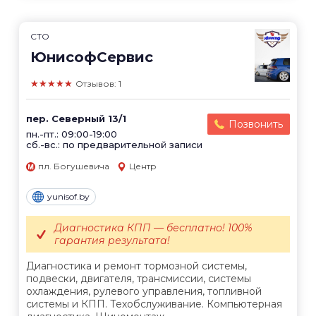
СТО
ЮнисофСервис
★★★★★
Отзывов: 1
пер. Северный 13/1
Позвонить
пн.-пт.: 09:00-19:00
сб.-вс.: по предварительной записи
пл. Богушевича
Центр
yunisof.by
Диагностика КПП — бесплатно! 100%
гарантия результата!
Диагностика и ремонт тормозной системы,
подвески, двигателя, трансмиссии, системы
охлаждения, рулевого управления, топливной
системы и КПП. Техобслуживание. Компьютерная