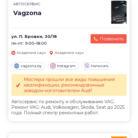
АВТОСЕРВИС
Vagzona
ул. П. Бровки, 30/18
Позвонить
пн-пт: 9:00–18:00
Академия наук
Академия наук
vagzona.by
Instagram
Написать
Мастера прошли все виды повышения
квалификации, рекомендованные
заводом-изготовителем Audi!
Автосервис по ремонту и обслуживанию VAG.
Ремонт VAG: Audi, Volkswagen, Skoda, Seat до 2025
года. Полный спектр ремонтных работ.