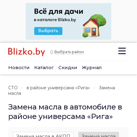
Выбрать район
Новости
Каталог
Скидки
Журнал
СТО
в районе универсама «Рига»
Замена
масла
Замена масла в автомобиле в
районе универсама «Рига»
Замена масла в АКПП
Замена масла