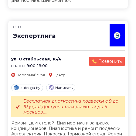
диагностика. Шиномонтаж.
СТО
Экспертлига
ул. Октябрьская, 16/4
Позвонить
пн.-пт.: 9:00-18:00
Первомайская
Центр
autoliga.by
Написать
Бесплатная диагностика подвески с 9 до
10 утра! Доступна рассрочка с 3 до 6
месяцев....
Ремонт двигателей. Диагностика и заправка
кондиционеров. Диагностика и ремонт подвески.
Автоэлектрик. Покраска. Тормозной стенд. Ремонт