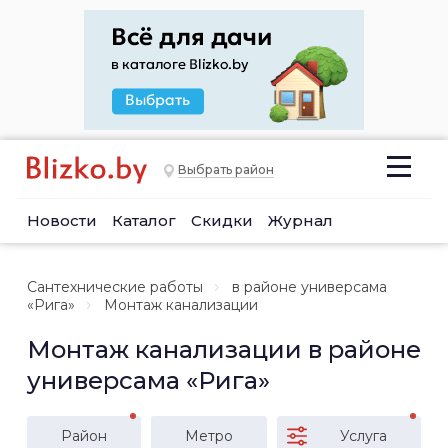
Выбрать район
Новости
Каталог
Скидки
Журнал
Сантехнические работы
в районе универсама
«Рига»
Монтаж канализации
Монтаж канализации в районе
универсама «Рига»
Район
Метро
Услуга