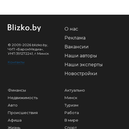
О нас
Реклама
© 2009-2026 blizko.by,
Вакансии
ЧУП «БарокМедиа»,
УНП 391272241, г.Минск
Наши авторы
Контакты
Наши эксперты
Новостройки
Финансы
Актуально
Недвижимость
Минск
Авто
Туризм
Происшествия
Работа
Афиша
В мире
Жизнь
Спорт