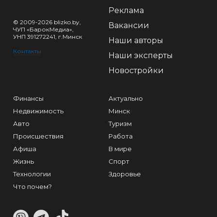
Реклама
© 2009-2026 blizko.by,
Вакансии
ЧУП «БарокМедиа»,
УНП 391272241, г.Минск
Наши авторы
Контакты
Наши эксперты
Новостройки
Финансы
Актуально
Недвижимость
Минск
Авто
Туризм
Происшествия
Работа
Афиша
В мире
Жизнь
Спорт
Технологии
Здоровье
Что почем?