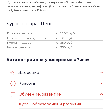
Курсы повара в районе универсама «Рига» ⭐️ Честные
отзывы, адреса, телефоны ☎️ и график работы компаний вы
найдёте в каталоге Blizko ⚡️
Курсы повара - Цены
Поварское дело
от 1000 руб.
Приготовление десертов
от 600 руб.
Курсы пиццера
от 350 руб.
Курсы сушиста
от 350 руб.
Каталог района универсама «Рига»
Здоровье
Красота
Обучение, развитие
Курсы образования и развития