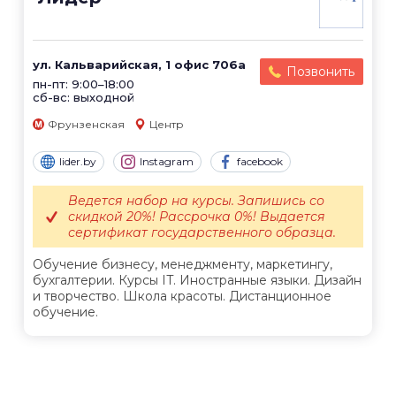
ул. Кальварийская, 1 офис 706а
Позвонить
пн-пт: 9:00–18:00
сб-вс: выходной
Фрунзенская
Центр
lider.by
Instagram
facebook
Ведется набор на курсы. Запишись со
скидкой 20%! Рассрочка 0%! Выдается
сертификат государственного образца.
Обучение бизнесу, менеджменту, маркетингу,
бухгалтерии. Курсы IT. Иностранные языки. Дизайн
и творчество. Школа красоты. Дистанционное
обучение.