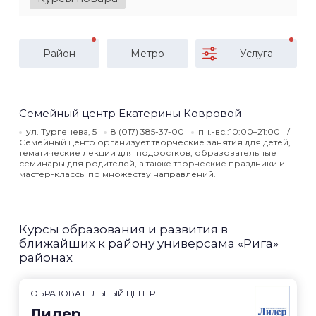
Район
Метро
Услуга
Семейный центр Екатерины Ковровой
ул. Тургенева, 5
8 (017) 385-37-00
пн.-вс.:10:00–21:00
Семейный центр организует творческие занятия для детей,
тематические лекции для подростков, образовательные
семинары для родителей, а также творческие праздники и
мастер-классы по множеству направлений.
Курсы образования и развития в
ближайших к району универсама «Рига»
районах
ОБРАЗОВАТЕЛЬНЫЙ ЦЕНТР
Лидер