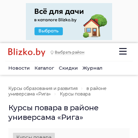
Выбрать район
Новости
Каталог
Скидки
Журнал
Курсы образования и развития
в районе
универсама «Рига»
Курсы повара
Курсы повара в районе
универсама «Рига»
Курсы повара