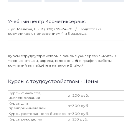
Учебный центр Косметиксервис
ул. Мележа, 1
8 (029) 679-24-70
Подготовка
косметиков с присвоением 4 и 5 разряда.
Курсы с трудоустройством в районе универсама «Рига» ⭐️
Честные отзывы, адреса, телефоны ☎️ и график работы
компаний вы найдёте в каталоге Blizko ⚡️
Курсы с трудоустройством - Цены
Курсы финансов,
от 200 руб.
инвестирования
Курсы для
от 300 руб.
предпринимателей
Курсы ресторанного бизнеса
от 300 руб.
Курсы рукоделия
от 250 руб.