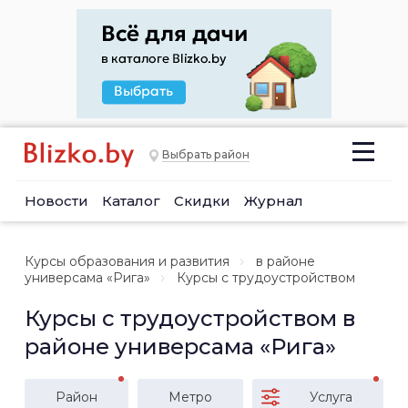
Выбрать район
Новости
Каталог
Скидки
Журнал
Курсы образования и развития
в районе
универсама «Рига»
Курсы с трудоустройством
Курсы с трудоустройством в
районе универсама «Рига»
Район
Метро
Услуга