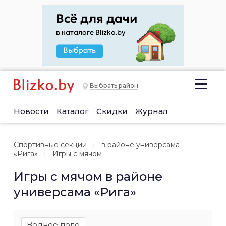
Выбрать район
Новости
Каталог
Скидки
Журнал
Спортивные секции
в районе универсама
«Рига»
Игры с мячом
Игры с мячом в районе
универсама «Рига»
Водное поло