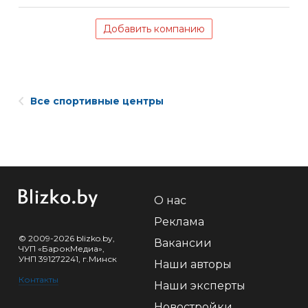
Добавить компанию
Все спортивные центры
О нас
Реклама
© 2009-2026 blizko.by,
Вакансии
ЧУП «БарокМедиа»,
УНП 391272241, г.Минск
Наши авторы
Контакты
Наши эксперты
Новостройки