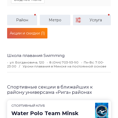
Район
Метро
Услуга
Акции и скидки (1)
Школа плавания Swimming
ул. Богдановича, 120
8 (044) 703-93-90
Пн-Вс: 7:00-
23:00
Уроки плавания в Минске на постоянной основе
Спортивные секции в ближайших к
району универсама «Рига» районах
СПОРТИВНЫЙ КЛУБ
Water Polo Team Minsk