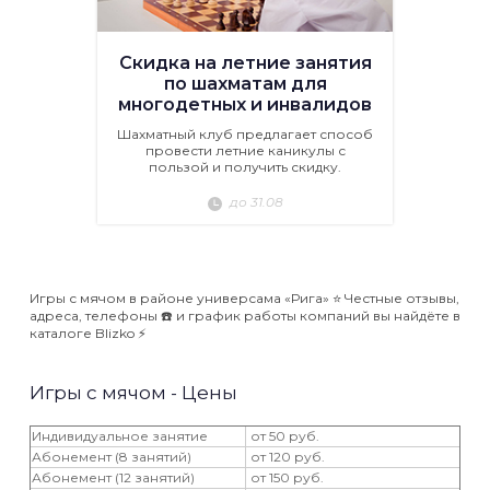
Скидка на летние занятия
по шахматам для
многодетных и инвалидов
Шахматный клуб предлагает способ
провести летние каникулы с
пользой и получить скидку.
до 31.08
Игры с мячом в районе универсама «Рига» ⭐️ Честные отзывы,
адреса, телефоны ☎️ и график работы компаний вы найдёте в
каталоге Blizko ⚡️
Игры с мячом - Цены
Индивидуальное занятие
от 50 руб.
Абонемент (8 занятий)
от 120 руб.
Абонемент (12 занятий)
от 150 руб.