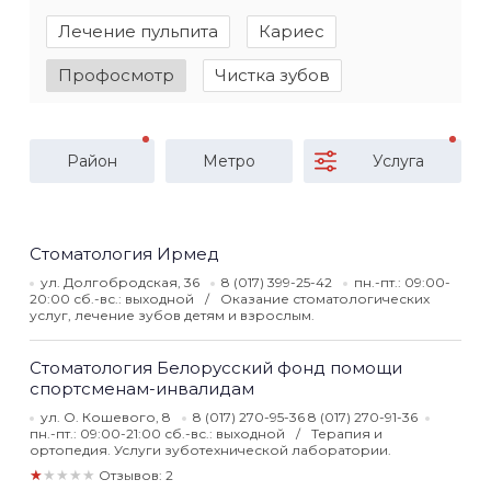
Лечение пульпита
Кариес
Профосмотр
Чистка зубов
Район
Метро
Услуга
Стоматология Ирмед
ул. Долгобродская, 36
8 (017) 399-25-42
пн.-пт.: 09:00-
20:00 сб.-вс.: выходной
Оказание стоматологических
услуг, лечение зубов детям и взрослым.
Стоматология Белорусский фонд помощи
спортсменам-инвалидам
ул. О. Кошевого, 8
8 (017) 270-95-36 8 (017) 270-91-36
пн.-пт.: 09:00-21:00 сб.-вс.: выходной
Терапия и
ортопедия. Услуги зуботехнической лаборатории.
★★★★★
Отзывов: 2