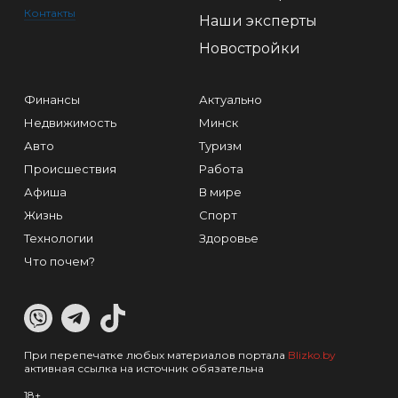
Контакты
Наши эксперты
Новостройки
Финансы
Актуально
Недвижимость
Минск
Авто
Туризм
Происшествия
Работа
Афиша
В мире
Жизнь
Спорт
Технологии
Здоровье
Что почем?
При перепечатке любых материалов портала
Blizko.by
активная ссылка на источник обязательна
18+