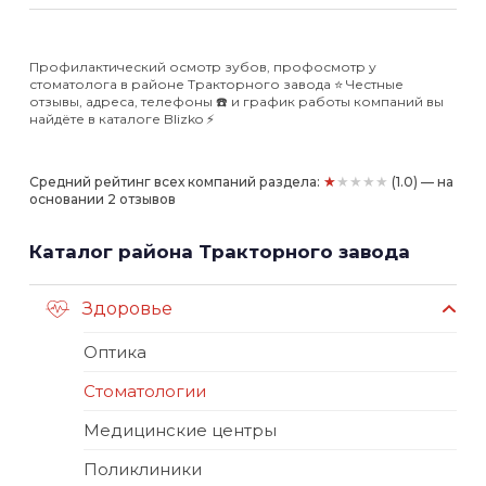
Профилактический осмотр зубов, профосмотр у
стоматолога в районе Тракторного завода ⭐️ Честные
отзывы, адреса, телефоны ☎️ и график работы компаний вы
найдёте в каталоге Blizko ⚡️
★★★★★
Средний рейтинг всех компаний раздела:
(1.0) — на
основании 2 отзывов
Каталог района Тракторного завода
Здоровье
Оптика
Стоматологии
Медицинские центры
Поликлиники