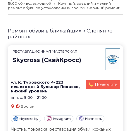
19:00 сб.- вс.: выходной
Крупный, средний и мелкий
ремонт обуви по установленным срокам. Срочный ремонт.
Ремонт обуви в ближайших к Слепянке
районах
РЕСТАВРАЦИОННАЯ МАСТЕРСКАЯ
Skycross (СкайКросс)
ул. К. Туровского 4-223,
Позвонить
пешеходный Бульвар Пикассо,
нижний уровень
пн-вс: 9:00 - 21:00
Восток
skycross.by
Instagram
Написать
Чистка, покраска, реставрация обуви, кожаных