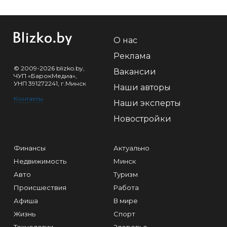
О нас
Реклама
© 2009-2026 blizko.by,
Вакансии
ЧУП «БарокМедиа»,
УНП 391272241, г.Минск
Наши авторы
Контакты
Наши эксперты
Новостройки
Финансы
Актуально
Недвижимость
Минск
Авто
Туризм
Происшествия
Работа
Афиша
В мире
Жизнь
Спорт