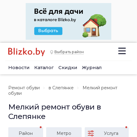
Выбрать район
Новости
Каталог
Скидки
Журнал
Ремонт обуви
в Слепянке
Мелкий ремонт
обуви
Мелкий ремонт обуви в
Слепянке
Район
Метро
Услуга