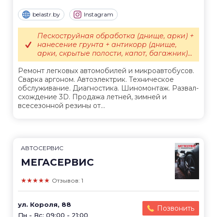
belastr.by
Instagram
Пескоструйная обработка (днище, арки) +
нанесение грунта + антикорр (днище,
арки, скрытые полости, капот, багажник)...
Ремонт легковых автомобилей и микроавтобусов.
Сварка аргоном. Автоэлектрик. Техническое
обслуживание. Диагностика. Шиномонтаж. Развал-
схождение 3D. Продажа летней, зимней и
всесезонной резины от...
АВТОСЕРВИС
МЕГАСЕРВИС
★★★★★
Отзывов: 1
ул. Короля, 88
Позвонить
Пн - Вс: 09:00 - 21:00