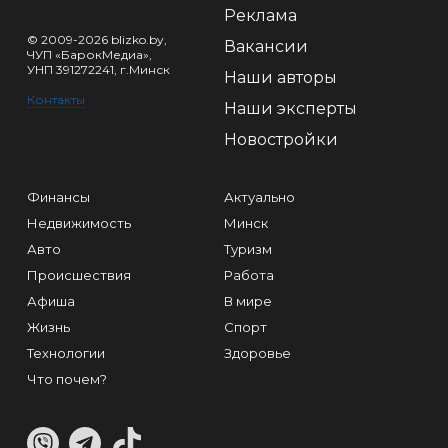
Реклама
© 2009-2026 blizko.by,
Вакансии
ЧУП «БарокМедиа»,
УНП 391272241, г.Минск
Наши авторы
Контакты
Наши эксперты
Новостройки
Финансы
Актуально
Недвижимость
Минск
Авто
Туризм
Происшествия
Работа
Афиша
В мире
Жизнь
Спорт
Технологии
Здоровье
Что почем?