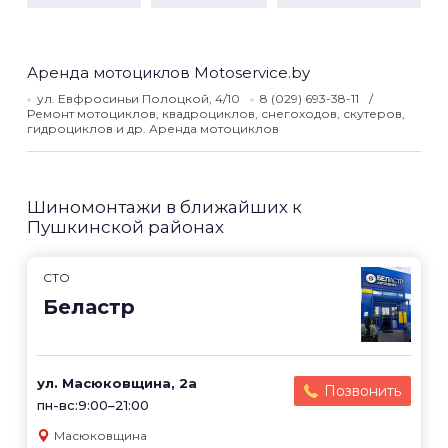
Аренда мотоциклов Motoservice.by
ул. Евфросиньи Полоцкой, 4/10
8 (029) 693-38-11
Ремонт мотоциклов, квадроциклов, снегоходов, скутеров,
гидроциклов и др. Аренда мотоциклов
Шиномонтажи в ближайших к
Пушкинской районах
СТО
Беластр
ул. Масюковщина, 2а
Позвонить
пн-вс:9:00–21:00
Масюковщина