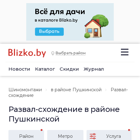
Выбрать район
Новости
Каталог
Скидки
Журнал
Шиномонтажи
в районе Пушкинской
Развал-
схождение
Развал-схождение в районе
Пушкинской
Район
Метро
Услуга