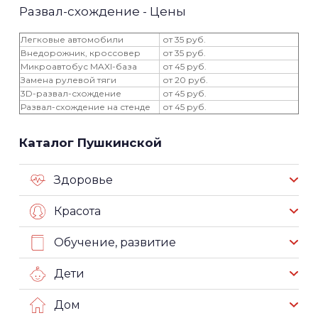
Развал-схождение - Цены
Легковые автомобили
от 35 руб.
Внедорожник, кроссовер
от 35 руб.
Микроавтобус MAXI-база
от 45 руб.
Замена рулевой тяги
от 20 руб.
3D-развал-схождение
от 45 руб.
Развал-схождение на стенде
от 45 руб.
Каталог Пушкинской
Здоровье
Красота
Обучение, развитие
Дети
Дом