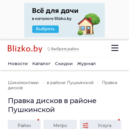
Выбрать район
Новости
Каталог
Скидки
Журнал
Шиномонтажи
в районе Пушкинской
Правка
дисков
Правка дисков в районе
Пушкинской
Район
Метро
Услуга