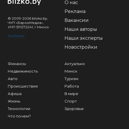
О нас
Реклама
© 2009-2026 blizko.by,
Вакансии
ЧУП «БарокМедиа»,
УНП 391272241, г.Минск
Наши авторы
Контакты
Наши эксперты
Новостройки
Финансы
Актуально
Недвижимость
Минск
Авто
Туризм
Происшествия
Работа
Афиша
В мире
Жизнь
Спорт
Технологии
Здоровье
Что почем?