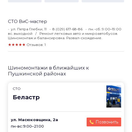
СТО ВиС-мастер
ул. Петра Глебки, 11
8 (029) 617-68-86
пн.-сб.:9:00–19:00
вс.:выходной
Ремонт легковых авто и микроавтобусов.
Шиномонтаж и балансировка. Развал-схождение.
★★★★★
Отзывов: 1
Шиномонтажи в ближайших к
Пушкинской районах
СТО
Беластр
ул. Масюковщина, 2а
Позвонить
пн-вс:9:00–21:00