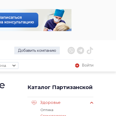
Добавить компанию
Войти
род
е
Каталог Партизанской
Здоровье
Оптика
Стоматологии