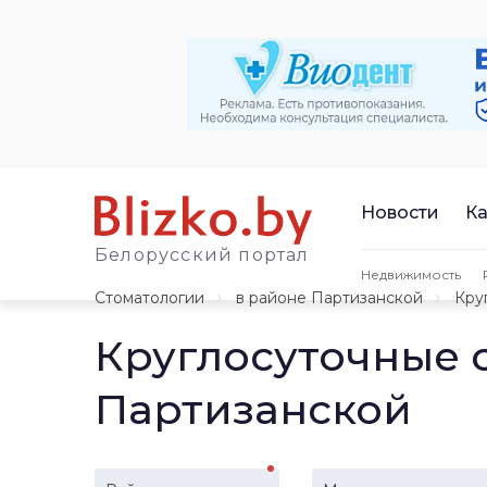
Новости
Ка
Белорусский портал
Недвижимость
Стоматологии
в районе Партизанской
Кру
Круглосуточные 
Партизанской