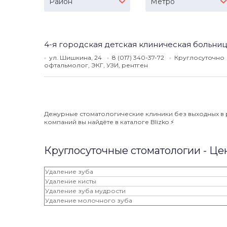
Район
Метро
4-я городская детская клиническая больни
ул. Шишкина, 24
8 (017) 340-37-72
Круглосуточно
офтальмолог, ЭКГ, УЗИ, рентген
Дежурные стоматологические клиники без выходных в р
компаний вы найдёте в каталоге Blizko ⚡️
Круглосуточные стоматологии - Це
Удаление зуба
Удаление кисты
Удаление зуба мудрости
Удаление молочного зуба