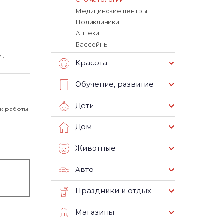
Медицинские центры
Поликлиники
Аптеки
Бассейны
ы,
Красота
Обучение, развитие
Дети
ик работы
Дом
Животные
Авто
Праздники и отдых
Магазины