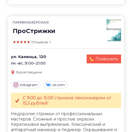
ПАРИКМАХЕРСКАЯ
ПроСтрижки
★★★★★
Отзывов: 1
ул. Казинца, 120
Позвонить
пн.-вс.:9:00–21:00
Курасовщина
Instagram
vk.com
С 9:00 до 15:00 стрижка пенсионерам от
15,5 рублей!
Недорогие стрижки от профессиональных
мастеров. Сложные и простые окраски.
Кератиновое выпрямление. Классический и
аппаратный маникюр и педикюр. Окрашивание и