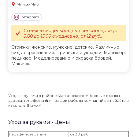
Минск-Мир
Instagram
Стрижка модельная для пенсионеров (с
9.00 до 15.00 ежедневно) от 12 руб.!
Стрижки женские, мужские, детские. Различные
виды окрашиваний. Причёски и укладки. Маникюр,
педикюр. Моделирование и окраска бровей.
Макияж.
Уход за руками в районе Маяковского ⭐️ Честные отзывы,
адреса, телефоны ☎️ и график работы компаний вы найдёте в
каталоге Blizko ⚡️
Уход за руками - Цены
Парафинотерапия
от 30 руб.