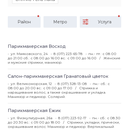
Район
Метро
Услуга
Парикмахерская Восход
ул. Маяковского, 24
8 (017) 223-65-78
пн.- пт.: с 08:00
до 21:00 сб.: с 08:00 до 16:00 вс.: с 09:00 до 16:00
Женские
и мужские стрижки, маникюр.
Салон-парикмахерская Гранатовый цветок
ул. Великоморская, 12
8 (017) 328-13-08
пн.- сб.: с
08:00 до 20:00 вс.: с 09:00 до 17:00
Стрижка и
наращивание волос, а также окрашивание и укладка.
Маникюр и педикюр. Солярий.
Парикмахерская Ежик
ул. Физкультурная, 26а
8 (017) 223-92-17
пн.- сб.: с 08:30
до 20:30 вс.: с 09:00 до 18:00
Стрижки, укладки, прически,
окрашивание волос. Маникюр и педикюр. Вертикальный