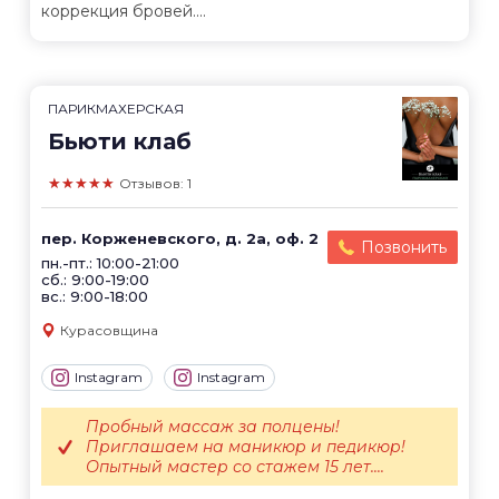
коррекция бровей....
ПАРИКМАХЕРСКАЯ
Бьюти клаб
★★★★★
Отзывов: 1
пер. Корженевского, д. 2а, оф. 2
Позвонить
пн.-пт.: 10:00-21:00
сб.: 9:00-19:00
вс.: 9:00-18:00
Курасовщина
Instagram
Instagram
Пробный массаж за полцены!
Приглашаем на маникюр и педикюр!
Опытный мастер со стажем 15 лет....