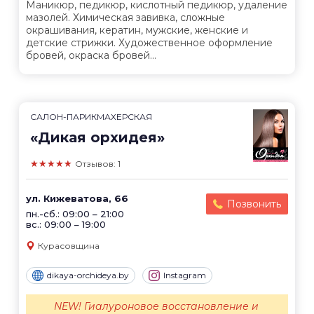
Маникюр, педикюр, кислотный педикюр, удаление
мазолей. Химическая завивка, сложные
окрашивания, кератин, мужские, женские и
детские стрижки. Художественное оформление
бровей, окраска бровей...
САЛОН-ПАРИКМАХЕРСКАЯ
«Дикая орхидея»
★★★★★
Отзывов: 1
ул. Кижеватова, 66
Позвонить
пн.-сб.: 09:00 – 21:00
вс.: 09:00 – 19:00
Курасовщина
dikaya-orchideya.by
Instagram
NEW! Гиалуроновое восстановление и