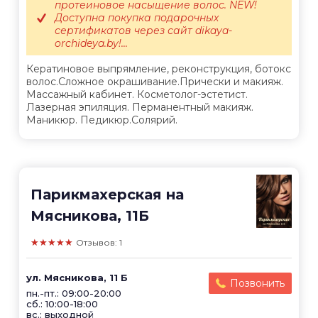
протеиновое насыщение волос. NEW!
Доступна покупка подарочных
сертификатов через сайт dikaya-
orchideya.by!...
Кератиновое выпрямление, реконструкция, ботокс
волос.Сложное окрашивание.Прически и макияж.
Массажный кабинет. Косметолог-эстетист.
Лазерная эпиляция. Перманентный макияж.
Маникюр. Педикюр.Солярий.
Парикмахерская на
Мясникова, 11Б
★★★★★
Отзывов: 1
ул. Мясникова, 11 Б
Позвонить
пн.-пт.: 09:00-20:00
сб.: 10:00-18:00
вс.: выходной