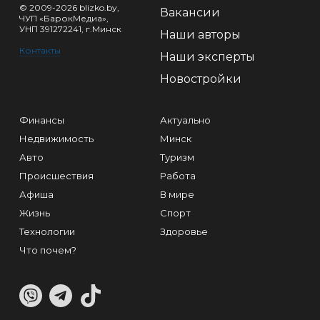
© 2009-2026 blizko.by,
Вакансии
ЧУП «БарокМедиа»,
УНП 391272241, г.Минск
Наши авторы
Контакты
Наши эксперты
Новостройки
Финансы
Актуально
Недвижимость
Минск
Авто
Туризм
Происшествия
Работа
Афиша
В мире
Жизнь
Спорт
Технологии
Здоровье
Что почем?