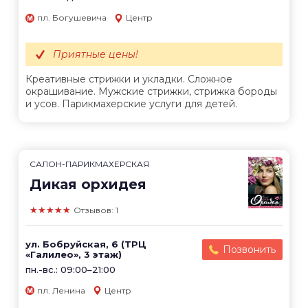
пл. Богушевича
Центр
Приятные цены!
Креативные стрижки и укладки. Сложное
окрашивание. Мужские стрижки, стрижка бороды
и усов. Парикмахерские услуги для детей.
САЛОН-ПАРИКМАХЕРСКАЯ
Дикая орхидея
★★★★★
Отзывов: 1
ул. Бобруйская, 6 (ТРЦ
Позвонить
«Галилео», 3 этаж)
пн.-вс.: 09:00–21:00
пл. Ленина
Центр