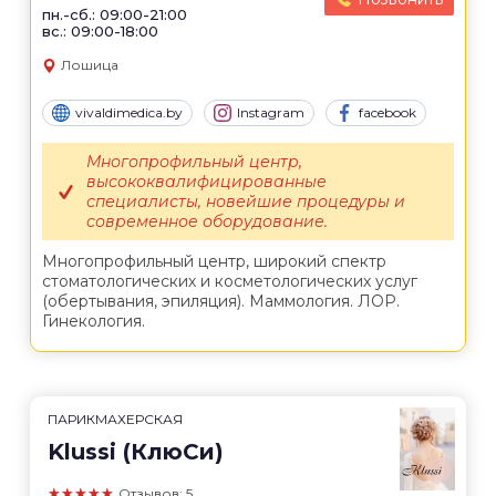
пн.-сб.: 09:00-21:00
вс.: 09:00-18:00
Лошица
vivaldimedica.by
Instagram
facebook
Многопрофильный центр,
высококвалифицированные
специалисты, новейшие процедуры и
современное оборудование.
Многопрофильный центр, широкий спектр
стоматологических и косметологических услуг
(обертывания, эпиляция). Маммология. ЛОР.
Гинекология.
ПАРИКМАХЕРСКАЯ
Klussi (КлюСи)
★★★★★
Отзывов: 5