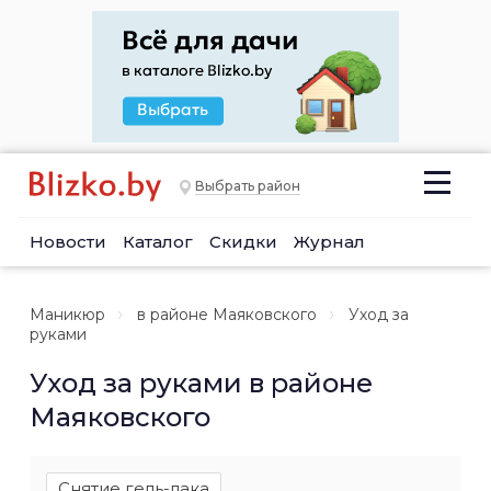
Выбрать район
Новости
Каталог
Скидки
Журнал
Маникюр
в районе Маяковского
Уход за
руками
Уход за руками в районе
Маяковского
Снятие гель-лака