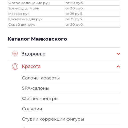
Фотоомоложение рук
от 60 руб.
Spa-уход для рук
от 30 руб.
Массаж рук
от 35 руб.
Косметика для рук
от 35 руб.
Скраб для рук
от 20 руб.
Каталог Маяковского
Здоровье
Красота
Салоны красоты
SPA-салоны
Фитнес-центры
Солярии
Студии коррекции фигуры