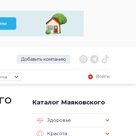
Добавить компанию
Войти
род
го
Каталог Маяковского
Здоровье
Красота