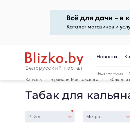
Новости
Ка
Белорусский портал
Недвижимость
Кальяны
в районе Маяковского
Табак для 
Табак для кальян
Район
Метро