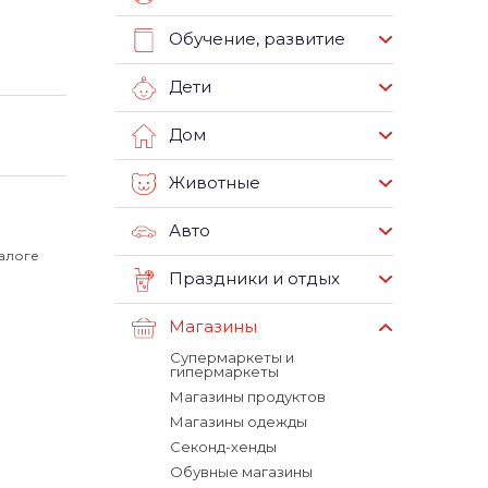
Обучение, развитие
Дети
Дом
Животные
Авто
талоге
Праздники и отдых
Магазины
Супермаркеты и
гипермаркеты
Магазины продуктов
Магазины одежды
Секонд-хенды
Обувные магазины