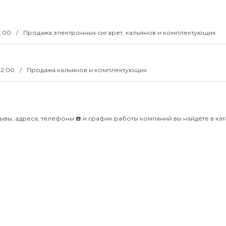
2:00
Продажа электронных сигарет, кальянов и комплектующих
22:00
Продажа кальянов и комплектующих
зывы, адреса, телефоны ☎️ и график работы компаний вы найдёте в ка