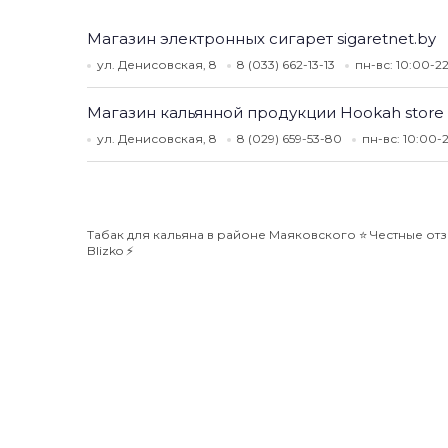
Магазин электронных сигарет sigaretnet.by
ул. Денисовская, 8
8 (033) 662-13-13
пн-вс: 10:00-2
Магазин кальянной продукции Hookah store
ул. Денисовская, 8
8 (029) 659-53-80
пн-вс: 10:00-
Табак для кальяна в районе Маяковского ⭐️ Честные от
Blizko ⚡️