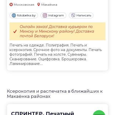
Московская
Макаёнка
fotobelka.by
Instagram
Написать
Онлайн заказ! Доставка курьером по
Минску и Минскому району! Доставка
почтой Беларуси!
Печать на одежде. Полиграфия. Печать и
ксерокопия. Срочное фото на документы. Печать
фотографий. Печать на холсте. Сувениры.
Сканирование. Оцифровка. Брошюровка.
Ламинирование....
Ксерокопия и распечатка в ближайших к
Макаёнка районах
СПРИНТЕР. Печатный