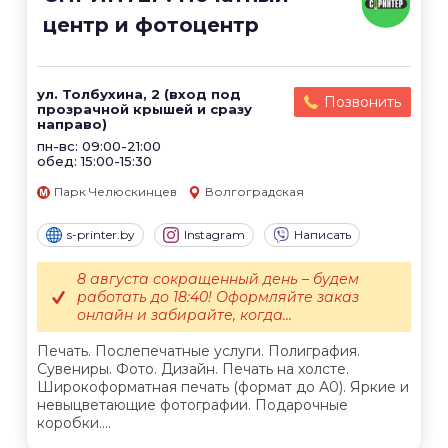
центр и фотоцентр
ул. Толбухина, 2 (вход под
Позвонить
прозрачной крышей и сразу
направо)
пн-вс: 09:00-21:00
обед: 15:00-15:30
Парк Челюскинцев
Волгоградская
s-printer.by
Instagram
Написать
8 августа сокращенный день – будем
работать до 18:40! Оформляйте заказ
онлайн и забирайте, когда...
Печать. Послепечатные услуги. Полиграфия.
Сувениры. Фото. Дизайн. Печать на холсте.
Широкоформатная печать (формат до А0). Яркие и
невыцветающие фотографии. Подарочные
коробки....