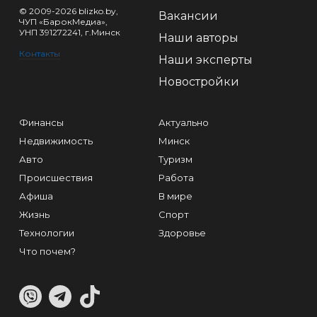
© 2009-2026 blizko.by,
Вакансии
ЧУП «БарокМедиа»,
УНП 391272241, г.Минск
Наши авторы
Контакты
Наши эксперты
Новостройки
Финансы
Актуально
Недвижимость
Минск
Авто
Туризм
Происшествия
Работа
Афиша
В мире
Жизнь
Спорт
Технологии
Здоровье
Что почем?