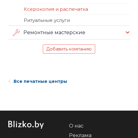
Ксерокопия и распечатка
Ритуальные услуги
Ремонтные мастерские
Добавить компанию
Все печатные центры
О нас
Реклама