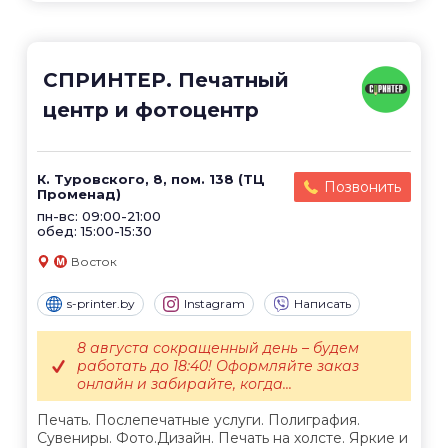
СПРИНТЕР. Печатный
центр и фотоцентр
К. Туровского, 8, пом. 138 (ТЦ
Позвонить
Променад)
пн-вс: 09:00-21:00
обед: 15:00-15:30
Восток
s-printer.by
Instagram
Написать
8 августа сокращенный день – будем
работать до 18:40! Оформляйте заказ
онлайн и забирайте, когда...
Печать. Послепечатные услуги. Полиграфия.
Сувениры. Фото.Дизайн. Печать на холсте. Яркие и