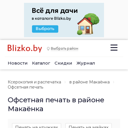
Выбрать район
Новости
Каталог
Скидки
Журнал
Ксерокопия и распечатка
в районе Макаёнка
Офсетная печать
Офсетная печать в районе
Макаёнка
Печать на кружках
Печать на майках