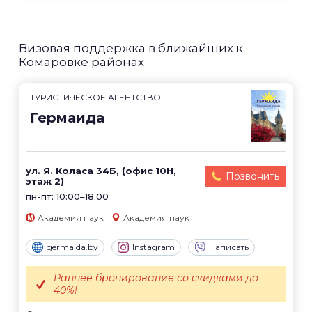
Визовая поддержка в ближайших к
Комаровке районах
ТУРИСТИЧЕСКОЕ АГЕНТСТВО
Гермаида
ул. Я. Коласа 34Б, (офис 10Н,
Позвонить
этаж 2)
пн-пт: 10:00–18:00
Академия наук
Академия наук
germaida.by
Instagram
Написать
Раннее бронирование со скидками до
40%!