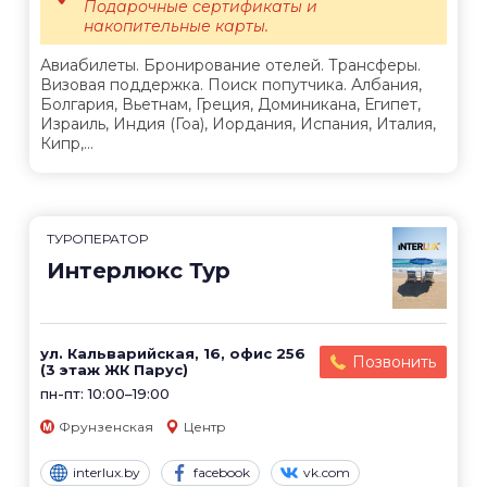
Подарочные сертификаты и
накопительные карты.
Авиабилеты. Бронирование отелей. Трансферы.
Визовая поддержка. Поиск попутчика. Албания,
Болгария, Вьетнам, Греция, Доминикана, Египет,
Израиль, Индия (Гоа), Иордания, Испания, Италия,
Кипр,...
ТУРОПЕРАТОР
Интерлюкс Тур
ул. Кальварийская, 16, офис 256
Позвонить
(3 этаж ЖК Парус)
пн-пт: 10:00–19:00
Фрунзенская
Центр
interlux.by
facebook
vk.com