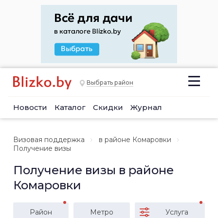
Выбрать район
Новости
Каталог
Скидки
Журнал
Визовая поддержка
в районе Комаровки
Получение визы
Получение визы в районе
Комаровки
Район
Метро
Услуга