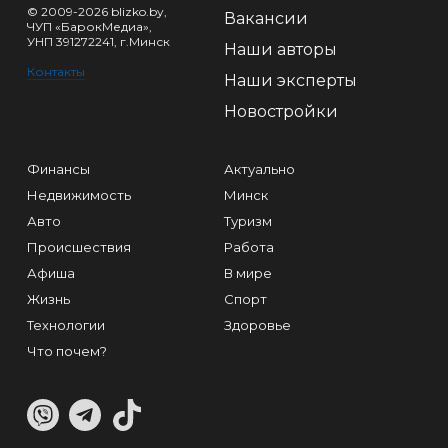
© 2009-2026 blizko.by,
Вакансии
ЧУП «БарокМедиа»,
УНП 391272241, г.Минск
Наши авторы
Контакты
Наши эксперты
Новостройки
Финансы
Актуально
Недвижимость
Минск
Авто
Туризм
Происшествия
Работа
Афиша
В мире
Жизнь
Спорт
Технологии
Здоровье
Что почем?