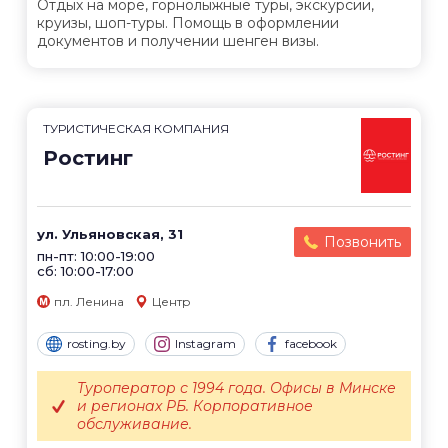
Отдых на море, горнолыжные туры, экскурсии,
круизы, шоп-туры. Помощь в оформлении
документов и получении шенген визы.
ТУРИСТИЧЕСКАЯ КОМПАНИЯ
Ростинг
ул. Ульяновская, 31
Позвонить
пн-пт: 10:00-19:00
сб: 10:00-17:00
пл. Ленина
Центр
rosting.by
Instagram
facebook
Туроператор с 1994 года. Офисы в Минске
и регионах РБ. Корпоративное
обслуживание.