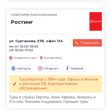
ТУРИСТИЧЕСКАЯ КОМПАНИЯ
Ростинг
ул. Сурганова, 57Б, офис 134
Позвонить
пн-пт: 10:00-19:00
сб: 10:00-17:00
Академия наук
Комаровка
rosting.by
Instagram
facebook
Туроператор с 1994 года. Офисы в Минске
и регионах РБ. Корпоративное
обслуживание.
Туры в страны Европы, Азии, Африки, Америку и
Россию. Визовая поддержка. Горящие туры.