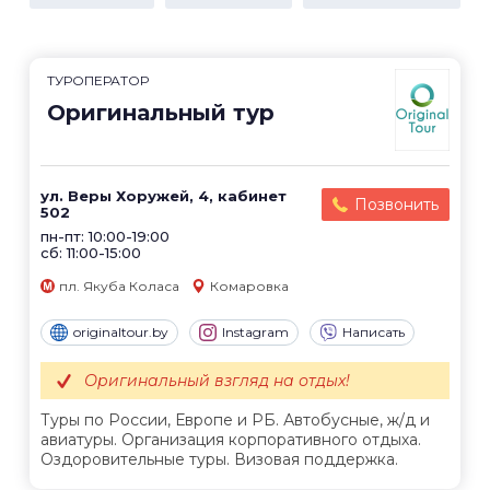
ТУРОПЕРАТОР
Оригинальный тур
ул. Веры Хоружей, 4, кабинет
Позвонить
502
пн-пт: 10:00-19:00
сб: 11:00-15:00
пл. Якуба Коласа
Комаровка
originaltour.by
Instagram
Написать
Оригинальный взгляд на отдых!
Туры по России, Европе и РБ. Автобусные, ж/д и
авиатуры. Организация корпоративного отдыха.
Оздоровительные туры. Визовая поддержка.