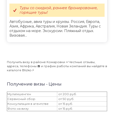
Туры со скидкой, раннее бронирование,
горящие туры!
Автобусные, авиа туры и круизы. Россия, Европа,
Азия, Африка, Австралия, Новая Зеландия. Туры с
отдыхом на море. Экскурсии. Пляжный отдых.
Визовая...
Получить визу в районе Комаровки ⭐️ Честные отзывы,
адреса, телефоны ☎️ и график работы компаний вы найдёте в
каталоге Blizko ⚡️
Получение визы - Цены
Мультишенген
от 200 руб.
Сервисный сбор
от 50 руб.
Консультация в агентстве
от 15 руб.
Фото на визу
от 15 руб.