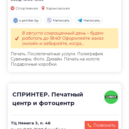
Спортивная
Харьковская
s-printer.by
Написать
Написать
8 августа сокращенный день – будем
работать до 18:40! Оформляйте заказ
онлайн и забирайте, когда...
Печать. Послепечатные услуги. Полиграфия.
Сувениры. Фото. Дизайн. Печать на холсте.
Подарочные коробки.
СПРИНТЕР. Печатный
центр и фотоцентр
ТЦ Немига 3, п. 46
Позвонить