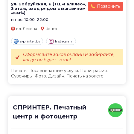
ул. Бобруйская, 6 (ТЦ «Галилео»,
Позвонить
3 этаж, вход рядом с магазином
«Kari»)
пн-вс: 10:00–22:00
пл. Ленина
Центр
s-printer.by
Instagram
Оформляйте заказ онлайн и забирайте,
когда он будет готов!
Печать. Послепечатные услуги. Полиграфия.
Сувениры. Фото. Дизайн. Печать на холсте.
СПРИНТЕР. Печатный
центр и фотоцентр