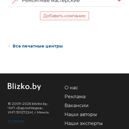
Ремонтные мастерские
Добавить компанию
Все печатные центры
О нас
Реклама
© 2009-2026 blizko.by,
Вакансии
ЧУП «БарокМедиа»,
УНП 391272241, г.Минск
Наши авторы
Контакты
Наши эксперты