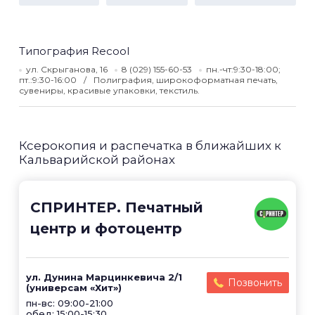
Типография Recool
ул. Скрыганова, 16
8 (029) 155-60-53
пн.-чт:9:30-18:00;
пт.:9:30-16:00
Полиграфия, широкоформатная печать,
сувениры, красивые упаковки, текстиль.
Ксерокопия и распечатка в ближайших к
Кальварийской районах
СПРИНТЕР. Печатный
центр и фотоцентр
ул. Дунина Марцинкевича 2/1
Позвонить
(универсам «Хит»)
пн-вс: 09:00-21:00
обед: 15:00-15:30