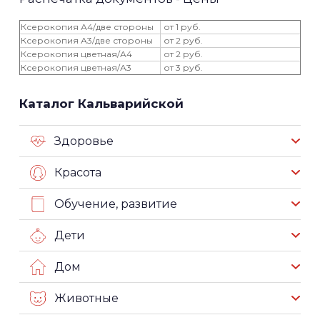
Ксерокопия А4/две стороны
от 1 руб.
Ксерокопия А3/две стороны
от 2 руб.
Ксерокопия цветная/А4
от 2 руб.
Ксерокопия цветная/А3
от 3 руб.
Каталог Кальварийской
Здоровье
Красота
Обучение, развитие
Дети
Дом
Животные