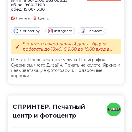
пн-пт: 9:00-21:00 без обеда
сб-вс: 9:00-21:00
обед: 15:00-15:30
Немига
Центр
s-printer.by
Instagram
Написать
8 августа сокращенный день – будем
работать до 18:40! С 9:00 до 10:00 вход в...
Печать. Послепечатные услуги. Полиграфия.
Сувениры. Фото.Дизайн. Печать на холсте. Яркие и
невыцветающие фотографии. Подарочные
коробки.
СПРИНТЕР. Печатный
центр и фотоцентр