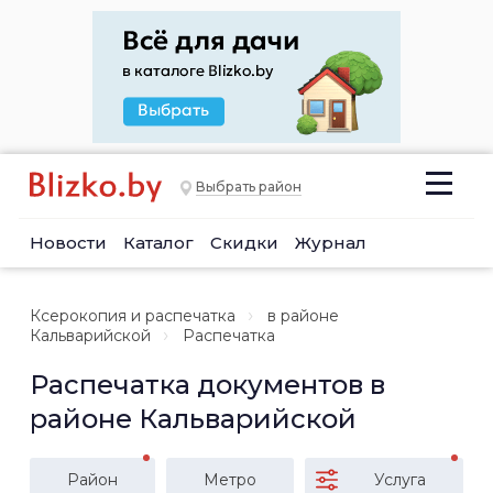
Выбрать район
Новости
Каталог
Скидки
Журнал
Ксерокопия и распечатка
в районе
Кальварийской
Распечатка
Распечатка документов в
районе Кальварийской
Район
Метро
Услуга