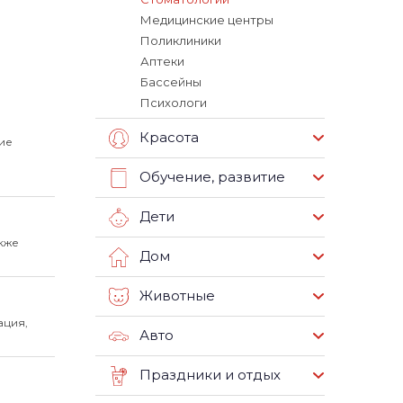
Медицинские центры
Поликлиники
Аптеки
Бассейны
Психологи
Красота
ие
Обучение, развитие
Дети
акже
Дом
Животные
ация,
Авто
Праздники и отдых