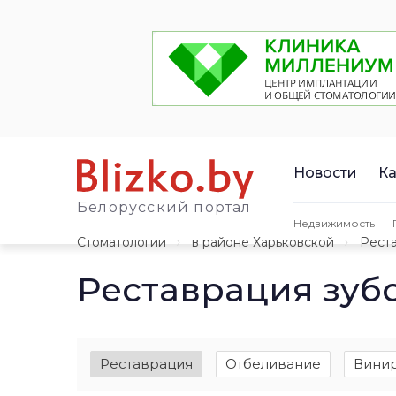
Новости
Ка
Белорусский портал
Недвижимость
Стоматологии
в районе Харьковской
Рест
Реставрация зуб
Реставрация
Отбеливание
Вини