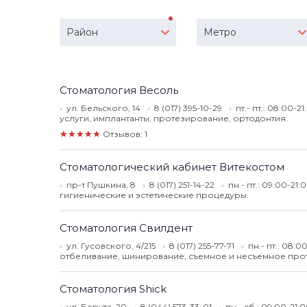
Район
Метро
Стоматология Весоль
ул. Бельского, 14
8 (017) 395-10-29
пт.- пт.: 08:00-
услуги, имплантанты, протезирование, ортодонтия.
★★★★★
Отзывов: 1
Стоматологический кабинет Витекостом
пр-т Пушкина, 8
8 (017) 251-14-22
пн.- пт.: 09:00-21:
гигиенические и эстетические процедуры.
Стоматология Свилдент
ул. Гусовского, 4/215
8 (017) 255-77-71
пн.- пт.: 08:
отбеливание, шинирование, съемное и несъемное прот
Стоматология Shick
ул. Берута, 20
8 (044) 573-33-01
пн.- сб.: 09:00-21: