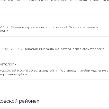
1:00
Лечение кариеса и его осложнений. Восстановление и
ктика.
: 09:00–21:00
Терапия, имплантация, эстетическая стоматология,
матолог»
0-20:00 сб: 9:00-15:00 вс: выходной
Реставрация зубов, удаление 
шинирование зубов.
ковской районах