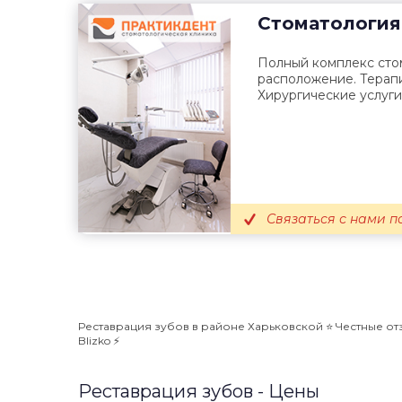
Стоматология
Полный комплекс сто
расположение. Терапи
Хирургические услуги
Связаться с нами п
Реставрация зубов в районе Харьковской ⭐️ Честные от
Blizko ⚡️
Реставрация зубов - Цены