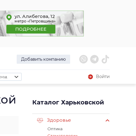
Добавить компанию
Войти
род
кой
Каталог Харьковской
Здоровье
Оптика
Стоматологии