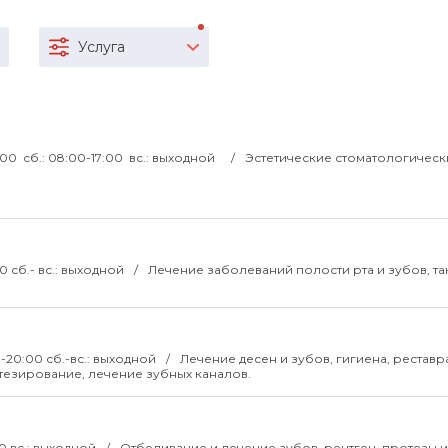
Услуга
21:00 сб.: 08:00-17:00 вс.: выходной
Эстетические стоматологическ
00 сб.- вс.: выходной
Лечение заболеваний полости рта и зубов, т
00-20:00 сб.-вс.: выходной
Лечение десен и зубов, гигиена, реставр
езирование, лечение зубных каналов.
00 вс.: выходной
Отбеливание и лечение зубов, рентген, протезы и