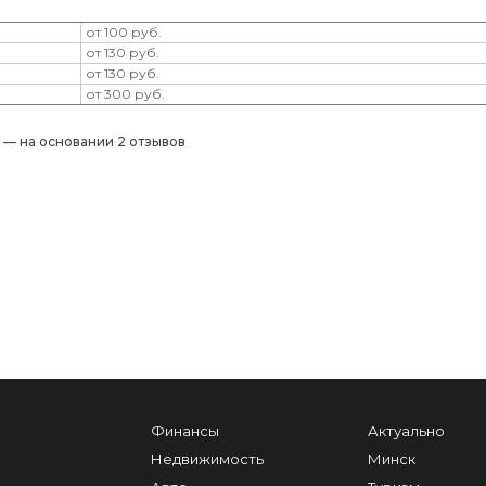
от 100 руб.
от 130 руб.
от 130 руб.
от 300 руб.
) — на основании 2 отзывов
Финансы
Актуально
Недвижимость
Минск