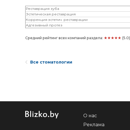
Реставрация зуба
Эстетическая реставрация
Коррекция эстетич. реставрации
Адгезивный протез
★★★★★
Средний рейтинг всех компаний раздела:
(5.0
Все стоматологии
О нас
Реклама