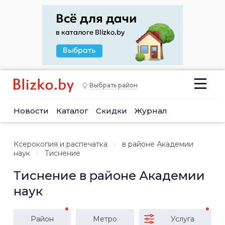
Выбрать район
Новости
Каталог
Скидки
Журнал
Ксерокопия и распечатка
в районе Академии
наук
Тиснение
Тиснение в районе Академии
наук
Район
Метро
Услуга