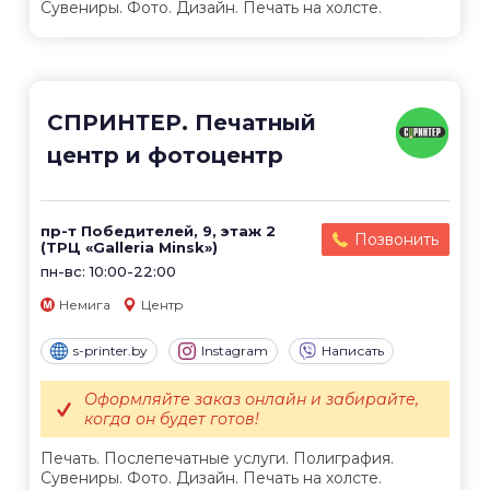
Сувениры. Фото. Дизайн. Печать на холсте.
СПРИНТЕР. Печатный
центр и фотоцентр
пр-т Победителей, 9, этаж 2
Позвонить
(ТРЦ «Galleria Minsk»)
пн-вс: 10:00-22:00
Немига
Центр
s-printer.by
Instagram
Написать
Оформляйте заказ онлайн и забирайте,
когда он будет готов!
Печать. Послепечатные услуги. Полиграфия.
Сувениры. Фото. Дизайн. Печать на холсте.