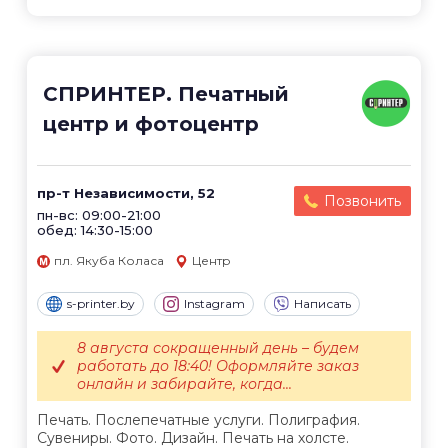
СПРИНТЕР. Печатный
центр и фотоцентр
пр-т Независимости, 52
Позвонить
пн-вс: 09:00-21:00
обед: 14:30-15:00
пл. Якуба Коласа
Центр
s-printer.by
Instagram
Написать
8 августа сокращенный день – будем
работать до 18:40! Оформляйте заказ
онлайн и забирайте, когда...
Печать. Послепечатные услуги. Полиграфия.
Сувениры. Фото. Дизайн. Печать на холсте.