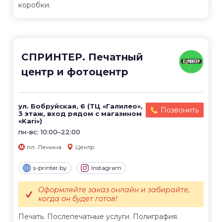
коробки.
СПРИНТЕР. Печатный
центр и фотоцентр
ул. Бобруйская, 6 (ТЦ «Галилео»,
Позвонить
3 этаж, вход рядом с магазином
«Kari»)
пн-вс: 10:00–22:00
пл. Ленина
Центр
s-printer.by
Instagram
Оформляйте заказ онлайн и забирайте,
когда он будет готов!
Печать. Послепечатные услуги. Полиграфия.