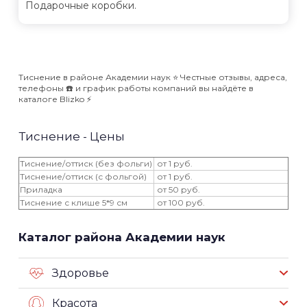
Подарочные коробки.
Тиснение в районе Академии наук ⭐️ Честные отзывы, адреса,
телефоны ☎️ и график работы компаний вы найдёте в
каталоге Blizko ⚡️
Тиснение - Цены
Тиснение/оттиск (без фольги)
от 1 руб.
Тиснение/оттиск (с фольгой)
от 1 руб.
Приладка
от 50 руб.
Тиснение с клише 5*9 см
от 100 руб.
Каталог района Академии наук
Здоровье
Красота