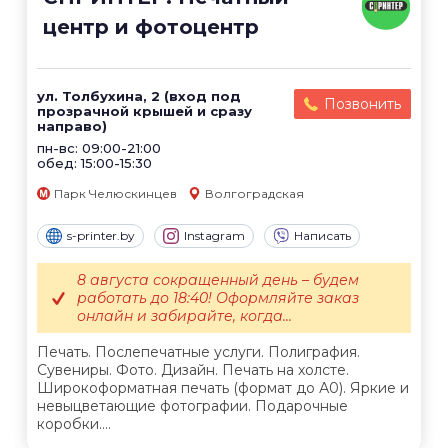
центр и фотоцентр
ул. Толбухина, 2 (вход под
Позвонить
прозрачной крышей и сразу
направо)
пн-вс: 09:00-21:00
обед: 15:00-15:30
Парк Челюскинцев
Волгоградская
s-printer.by
Instagram
Написать
8 августа сокращенный день – будем
работать до 18:40! Оформляйте заказ
онлайн и забирайте, когда...
Печать. Послепечатные услуги. Полиграфия.
Сувениры. Фото. Дизайн. Печать на холсте.
Широкоформатная печать (формат до А0). Яркие и
невыцветающие фотографии. Подарочные
коробки....