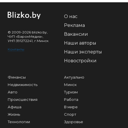
О нас
Реклама
© 2009-2026 blizko.by,
Вакансии
ЧУП «БарокМедиа»,
УНП 391272241, г.Минск
Наши авторы
Контакты
Наши эксперты
Новостройки
Финансы
Актуально
Недвижимость
Минск
Авто
Туризм
Происшествия
Работа
Афиша
В мире
Жизнь
Спорт
Технологии
Здоровье