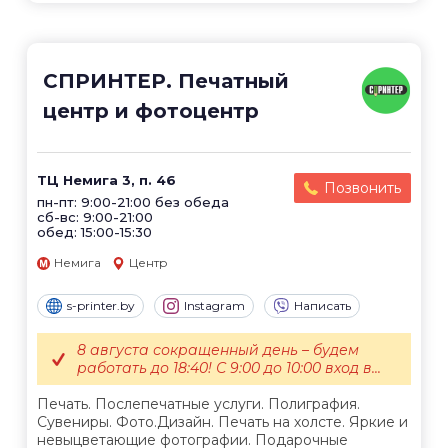
СПРИНТЕР. Печатный
центр и фотоцентр
ТЦ Немига 3, п. 46
Позвонить
пн-пт: 9:00-21:00 без обеда
сб-вс: 9:00-21:00
обед: 15:00-15:30
Немига
Центр
s-printer.by
Instagram
Написать
8 августа сокращенный день – будем
работать до 18:40! С 9:00 до 10:00 вход в...
Печать. Послепечатные услуги. Полиграфия.
Сувениры. Фото.Дизайн. Печать на холсте. Яркие и
невыцветающие фотографии. Подарочные