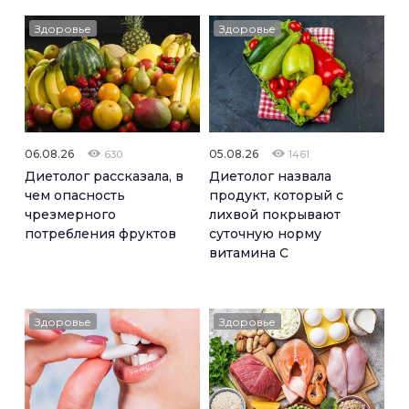
Здоровье
Здоровье
06.08.26
05.08.26
630
1461
Диетолог рассказала, в
Диетолог назвала
чем опасность
продукт, который с
чрезмерного
лихвой покрывают
потребления фруктов
суточную норму
витамина C
Здоровье
Здоровье