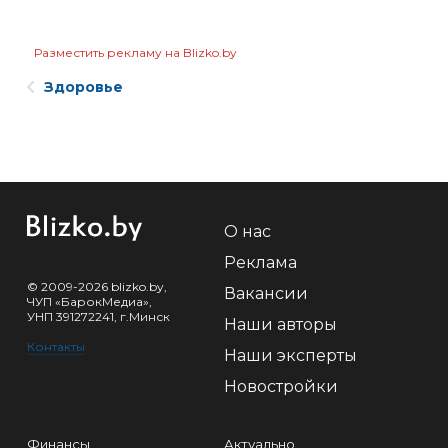
Разместить рекламу на Blizko.by
Здоровье
О нас
Реклама
© 2009-2026 blizko.by,
Вакансии
ЧУП «БарокМедиа»,
УНП 391272241, г.Минск
Наши авторы
Контакты
Наши эксперты
Новостройки
Финансы
Актуально