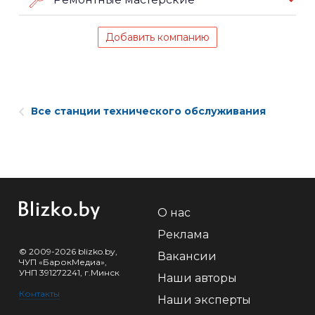
Добавить компанию
Все станции технического обслуживания
О нас
Реклама
© 2009-2026 blizko.by,
Вакансии
ЧУП «БарокМедиа»,
УНП 391272241, г.Минск
Наши авторы
Контакты
Наши эксперты