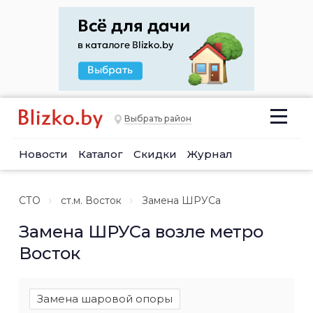
Выбрать район
Новости
Каталог
Скидки
Журнал
СТО
ст.м. Восток
Замена ШРУСа
Замена ШРУСа возле метро
Восток
Замена шаровой опоры