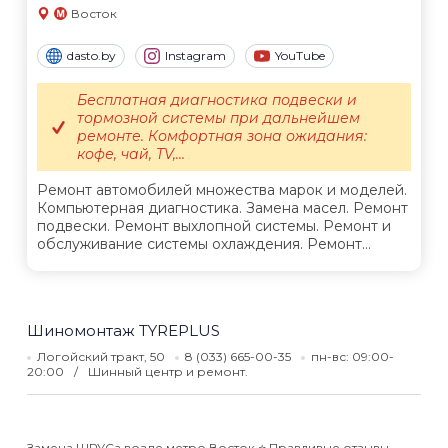
Восток
dasto.by
Instagram
YouTube
Бесплатная диагностика подвески и
тормозной системы при дальнейшем
ремонте. Комфортная зона ожидания:
кофе, чай, TV,...
Ремонт автомобилей множества марок и моделей.
Компьютерная диагностика. Замена масел. Ремонт
подвески. Ремонт выхлопной системы. Ремонт и
обслуживание системы охлаждения. Ремонт...
Шиномонтаж TYREPLUS
Логойский тракт, 50
8 (033) 665-00-35
пн-вс: 09:00-
20:00
Шинный центр и ремонт.
Замена ШРУСа возле метро Восток ⭐️ Правдивые отзывы,