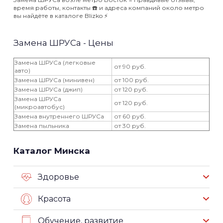
время работы, контакты ☎️ и адреса компаний около метро
вы найдёте в каталоге Blizko ⚡️
Замена ШРУСа - Цены
Замена ШРУСа (легковые
от 90 руб.
авто)
Замена ШРУСа (минивен)
от 100 руб.
Замена ШРУСа (джип)
от 120 руб.
Замена ШРУСа
от 120 руб.
(микроавтобус)
Замена внутреннего ШРУСа
от 60 руб.
Замена пыльника
от 30 руб.
Каталог Минска
Здоровье
Красота
Обучение, развитие