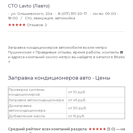
СТО Lavto (Лавто)
ул. Ольшевского, 20а
8 (017) 391-20-17
пн-вс: 09:00 -
18:00
Сто, эвакуация, автомойка
★★★★★
Отзывов: 2
Заправка кондиционеров автомобиля возле метро
Пушкинская ⭐️ Правдивые отзывы, время работы, контакты ☎️
и адреса компаний около метро вы найдёте в каталоге Blizko
⚡️
Заправка кондиционеров авто - Цены
Проверка системы
от 10 руб.
кондициониров
Заправка автокондиционера
от 45 руб.
Дозаправка
от 30 руб.
автокондиционера
Добавление масла
от 15 руб.
★★★★★
Средний рейтинг всех компаний раздела:
(5.0) — на