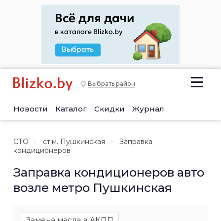
Выбрать район
Новости
Каталог
Скидки
Журнал
СТО
ст.м. Пушкинская
Заправка
кондиционеров
Заправка кондиционеров авто
возле метро Пушкинская
Замена масла в АКПП