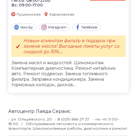
Пн-сб: 08:00-21:00
Вс: 09:00-17:00
Пушкинская
Харьковская
texx.by
Instagram
facebook
Новым клиентам фильтр в подарок при
замене масла! Выгодные пакеты услуг со
скидкой до 30%....
Замена масел и жидкостей. Шиномонтаж.
Компьютерная диагностика. Ремонт китайских
авто. Ремонт подвески. Замена топливного
фильтра. Заправка кондиционера. Замена
тормозных колодок, дисков,...
Автоцентр Лаяда Сервис
ул. Ольшевского, 20
8 (029) 666-27-27
пн.-пт.:9:00–
18:00
Обслуживание легкового и коммерческого
транспорта. Шиномонтажные работы, диагностика и ремонт.