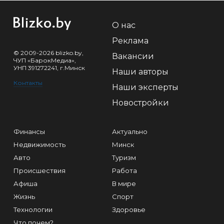
О нас
Реклама
© 2009-2026 blizko.by,
Вакансии
ЧУП «БарокМедиа»,
УНП 391272241, г.Минск
Наши авторы
Контакты
Наши эксперты
Новостройки
Финансы
Актуально
Недвижимость
Минск
Авто
Туризм
Происшествия
Работа
Афиша
В мире
Жизнь
Спорт
Технологии
Здоровье
Что почем?