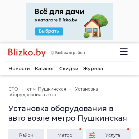
Выбрать район
Новости
Каталог
Скидки
Журнал
СТО
ст.м. Пушкинская
Установка
оборудования в авто
Установка оборудования в
авто возле метро Пушкинская
Район
Метро
Услуга