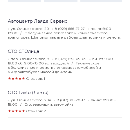
Автоцентр Лаяда Сервис
ул. Ольшевского, 20
8 (029) 666-27-27
пн.-пт.:9:00–
18:00
Обслуживание легкового и коммерческого
транспорта. Шиномонтажные работы, диагностика и ремонт.
СТО СТОлица
пер. Ольшевского, 7
8 (029) 672-09-09
пн.-пт.:9:00–
19:00 сб.:9:00–18:00 вс.:выходной
Техническое
обслуживание и ремонт легковых автомобилей и
микроавтобусов массой до 4 тонн.
★★★★★
Отзывов: 1
СТО Lavto (Лавто)
ул. Ольшевского, 20а
8 (017) 391-20-17
пн-вс: 09:00 -
18:00
Сто, эвакуация, автомойка
★★★★★
Отзывов: 2