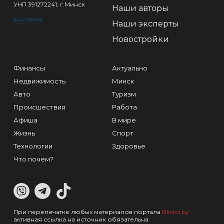
УНП 391272241, г.Минск
Наши авторы
Контакты
Наши эксперты
Новостройки
Финансы
Актуально
Недвижимость
Минск
Авто
Туризм
Происшествия
Работа
Афиша
В мире
Жизнь
Спорт
Технологии
Здоровье
Что почем?
При перепечатке любых материалов портала
Blizko.by
активная ссылка на источник обязательна