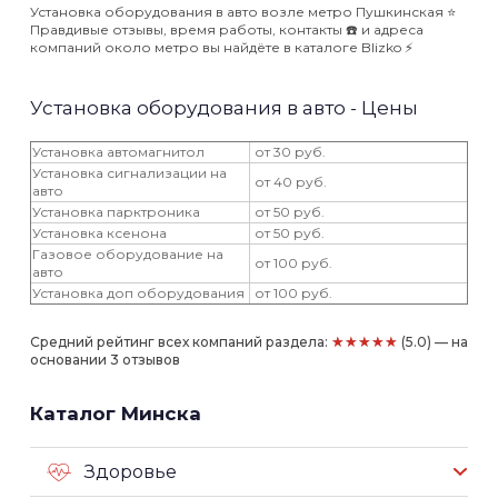
Установка оборудования в авто возле метро Пушкинская ⭐️
Правдивые отзывы, время работы, контакты ☎️ и адреса
компаний около метро вы найдёте в каталоге Blizko ⚡️
Установка оборудования в авто - Цены
Установка автомагнитол
от 30 руб.
Установка сигнализации на
от 40 руб.
авто
Установка парктроника
от 50 руб.
Установка ксенона
от 50 руб.
Газовое оборудование на
от 100 руб.
авто
Установка доп оборудования
от 100 руб.
★★★★★
Средний рейтинг всех компаний раздела:
(5.0) — на
основании 3 отзывов
Каталог Минска
Здоровье