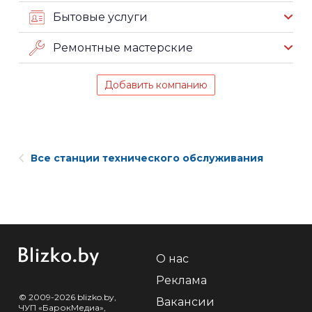
Бытовые услуги
Ремонтные мастерские
Добавить компанию
Все станции технического обслуживания
О нас
Реклама
© 2009-2026 blizko.by,
Вакансии
ЧУП «БарокМедиа»,