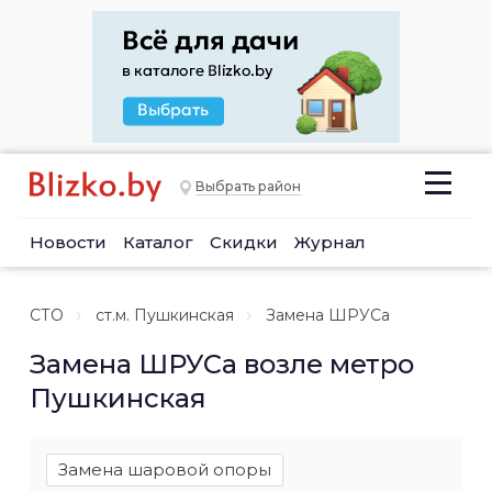
Выбрать район
Новости
Каталог
Скидки
Журнал
СТО
ст.м. Пушкинская
Замена ШРУСа
Замена ШРУСа возле метро
Пушкинская
Замена шаровой опоры