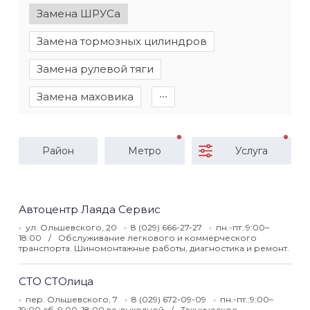
Замена ШРУСа
Замена тормозных цилиндров
Замена рулевой тяги
Замена маховика
∙∙∙
Район
Метро
Услуга
Автоцентр Лаяда Сервис
ул. Ольшевского, 20
8 (029) 666-27-27
пн.-пт.:9:00–
18:00
Обслуживание легкового и коммерческого
транспорта. Шиномонтажные работы, диагностика и ремонт.
СТО СТОлица
пер. Ольшевского, 7
8 (029) 672-09-09
пн.-пт.:9:00–
19:00 сб.:9:00–18:00 вс.:выходной
Техническое