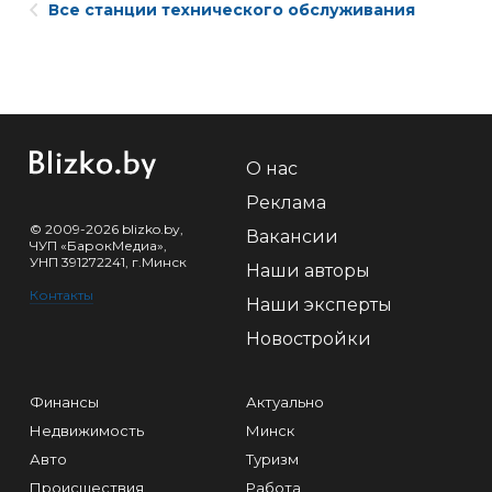
Все станции технического обслуживания
О нас
Реклама
© 2009-2026 blizko.by,
Вакансии
ЧУП «БарокМедиа»,
УНП 391272241, г.Минск
Наши авторы
Контакты
Наши эксперты
Новостройки
Финансы
Актуально
Недвижимость
Минск
Авто
Туризм
Происшествия
Работа