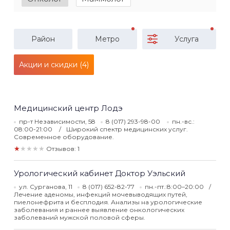
Район
Метро
Услуга
Акции и скидки (4)
Медицинский центр Лодэ
пр-т Независимости, 58
8 (017) 293-98-00
пн.-вс.:
08:00-21:00
Широкий спектр медицинских услуг.
Современное оборудование.
★★★★★
Отзывов: 1
Урологический кабинет Доктор Уэльский
ул. Сурганова, 11
8 (017) 652-82-77
пн.-пт.:8:00–20:00
Лечение аденомы, инфекций мочевыводящих путей,
пиелонефрита и бесплодия. Анализы на урологические
заболевания и раннее выявление онкологических
заболеваний мужской половой сферы.