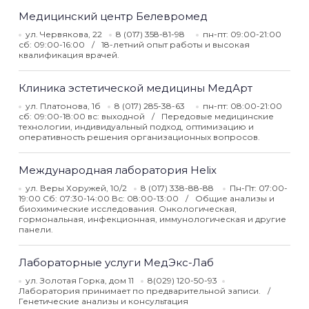
Медицинский центр Белевромед
ул. Червякова, 22
8 (017) 358-81-98
пн-пт: 09:00-21:00
сб: 09:00-16:00
18-летний опыт работы и высокая
квалификация врачей.
Клиника эстетической медицины МедАрт
ул. Платонова, 1б
8 (017) 285-38-63
пн-пт: 08:00-21:00
сб: 09:00-18:00 вс: выходной
Передовые медицинские
технологии, индивидуальный подход, оптимизацию и
оперативность решения организационных вопросов.
Международная лаборатория Helix
ул. Веры Хоружей, 10/2
8 (017) 338-88-88
Пн-Пт: 07:00-
19:00 Сб: 07:30-14:00 Вс: 08:00-13:00
Общие анализы и
биохимические исследования. Онкологическая,
гормональная, инфекционная, иммунологическая и другие
панели.
Лабораторные услуги МедЭкс-Лаб
ул. Золотая Горка, дом 11
8(029) 120-50-93
Лаборатория принимает по предварительной записи.
Генетические анализы и консультация