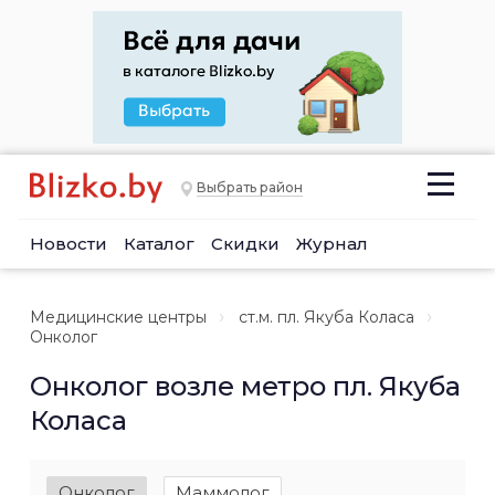
Выбрать район
Новости
Каталог
Скидки
Журнал
Медицинские центры
ст.м. пл. Якуба Коласа
Онколог
Онколог возле метро пл. Якуба
Коласа
Онколог
Маммолог