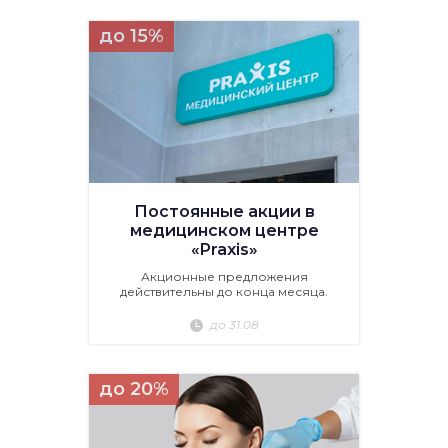
до 15%
Постоянные акции в
медицинском центре
«Praxis»
Акционные предложения
действительны до конца месяца.
до 31.08
до 20%