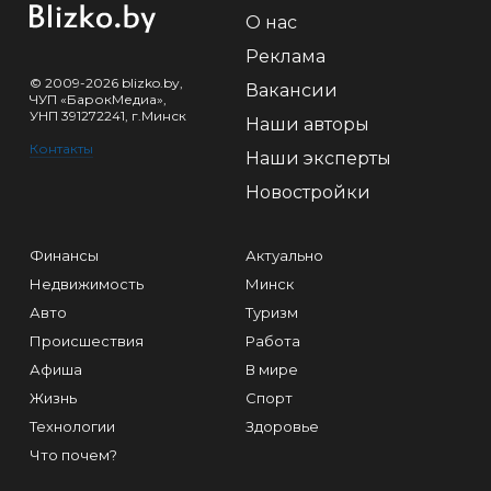
О нас
Реклама
© 2009-2026 blizko.by,
Вакансии
ЧУП «БарокМедиа»,
УНП 391272241, г.Минск
Наши авторы
Контакты
Наши эксперты
Новостройки
Финансы
Актуально
Недвижимость
Минск
Авто
Туризм
Происшествия
Работа
Афиша
В мире
Жизнь
Спорт
Технологии
Здоровье
Что почем?