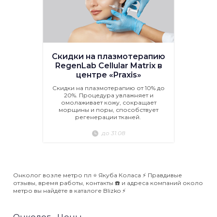
Скидки на плазмотерапию
RegenLab Cellular Matrix в
центре «Praxis»
Скидки на плазмотерапию от 10% до
20%. Процедура увлажняет и
омолаживает кожу, сокращает
морщины и поры, способствует
регенерации тканей.
до 31.08
Онколог возле метро пл ⭐️ Якуба Коласа ⚡️ Правдивые
отзывы, время работы, контакты ☎️ и адреса компаний около
метро вы найдёте в каталоге Blizko ⚡️