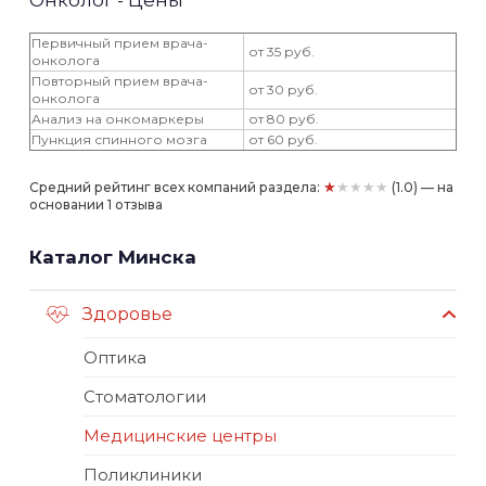
Онколог - Цены
Первичный прием врача-
от 35 руб.
онколога
Повторный прием врача-
от 30 руб.
онколога
Анализ на онкомаркеры
от 80 руб.
Пункция спинного мозга
от 60 руб.
★★★★★
Средний рейтинг всех компаний раздела:
(1.0) — на
основании 1 отзыва
Каталог Минска
Здоровье
Оптика
Стоматологии
Медицинские центры
Поликлиники