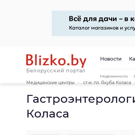
Новости
Ка
Белорусский портал
Недвижимость
Медицинские центры
ст.м. пл. Якуба Коласа
Гастроэнтерологи
Коласа