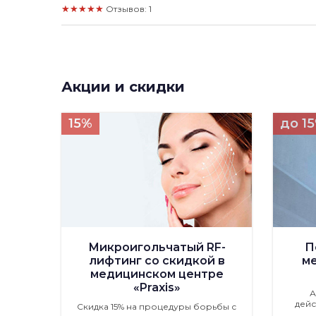
★★★★★
Отзывов: 1
Акции и скидки
15%
до 1
Микроигольчатый RF-
П
лифтинг со скидкой в
м
медицинском центре
«Praxis»
А
дейс
Скидка 15% на процедуры борьбы с