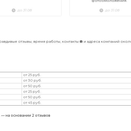
фотоомоложения.
до 31.08
до 31.08
Правдивые отзывы, время работы, контакты ☎️ и адреса компаний око
от 25 руб.
от 30 руб.
от 50 руб.
от 25 руб.
от 50 руб.
от 45 руб.
) — на основании 2 отзывов