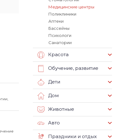
Медицинские центры
Поликлиники
Аптеки
Бассейны
Психологи
Санатории
Красота
Обучение, развитие
Дети
Дом
гии,
Животные
Авто
Лечение
Праздники и отдых