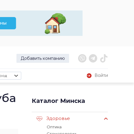
Добавить компанию
Войти
род
уба
Каталог Минска
Здоровье
Оптика
Стоматологии