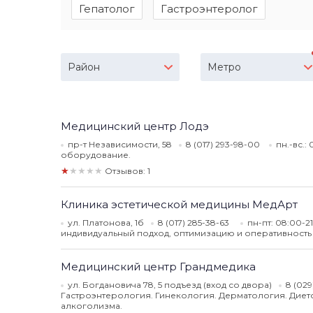
Гепатолог
Гастроэнтеролог
Район
Метро
Медицинский центр Лодэ
пр-т Независимости, 58
8 (017) 293-98-00
пн.-вс.:
оборудование.
★★★★★
Отзывов: 1
Клиника эстетической медицины МедАрт
ул. Платонова, 1б
8 (017) 285-38-63
пн-пт: 08:00-2
индивидуальный подход, оптимизацию и оперативност
Медицинский центр Грандмедика
ул. Богдановича 78, 5 подъезд (вход со двора)
8 (029
Гастроэнтерология. Гинекология. Дерматология. Диет
алкоголизма.