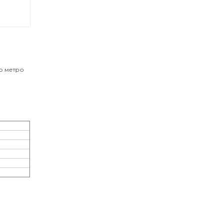
ло метро