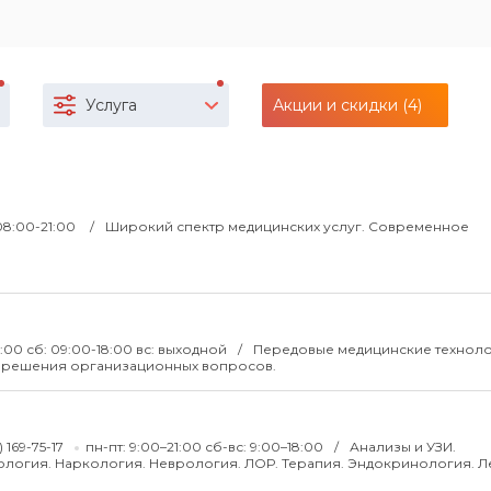
Услуга
Акции и скидки (4)
 08:00-21:00
Широкий спектр медицинских услуг. Современное
1:00 сб: 09:00-18:00 вс: выходной
Передовые медицинские техноло
ь решения организационных вопросов.
) 169-75-17
пн-пт: 9:00–21:00 сб-вс: 9:00–18:00
Анализы и УЗИ.
ология. Наркология. Неврология. ЛОР. Терапия. Эндокринология. 