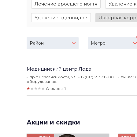
Лечение вросшего ногтя
Удаление 
Удаление аденоидов
Лазерная корр
Район
Метро
Медицинский центр Лодэ
пр-т Независимости, 58
8 (017) 293-98-00
пн.-вс.:
оборудование.
★★★★★
Отзывов: 1
Акции и скидки