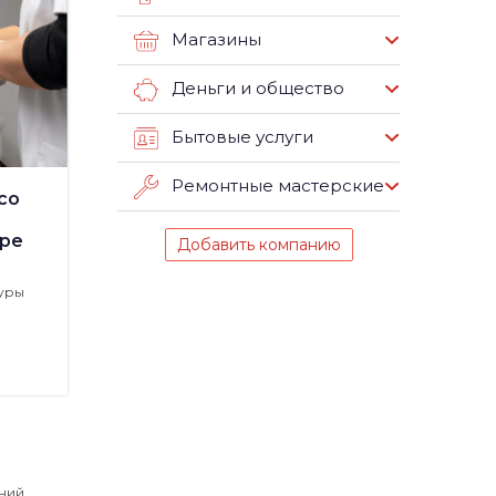
Магазины
Деньги и общество
Бытовые услуги
Ремонтные мастерские
со
ре
Добавить компанию
уры
аний