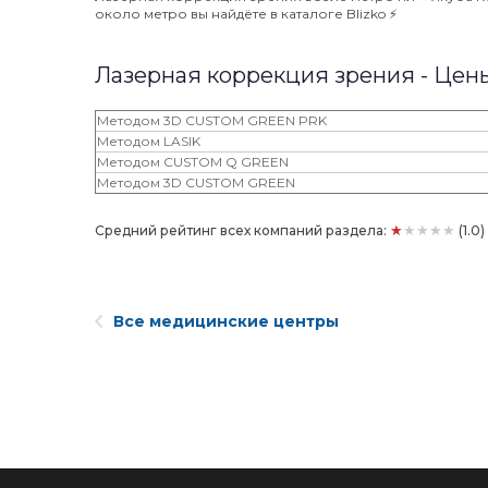
около метро вы найдёте в каталоге Blizko ⚡️
Лазерная коррекция зрения - Цен
Методом 3D CUSTOM GREEN PRK
Методом LASIK
Методом CUSTOM Q GREEN
Методом 3D CUSTOM GREEN
★★★★★
Средний рейтинг всех компаний раздела:
(1.0
Все медицинские центры