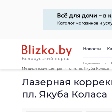
Новости
Ка
Белорусский портал
Недвижимость
Медицинские центры
ст.м. пл. Якуба Коласа
Лазерная коррек
пл. Якуба Коласа