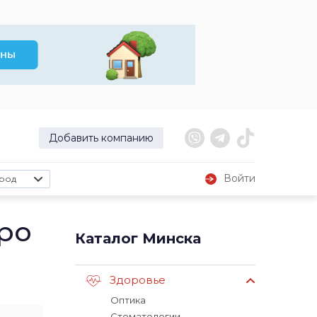
Добавить компанию
Войти
род
ро
Каталог Минска
Здоровье
Оптика
Стоматологии