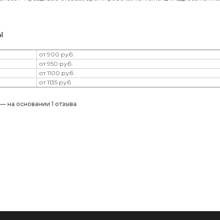
ы
от 900 руб.
от 950 руб.
от 1100 руб.
от 1135 руб.
) — на основании 1 отзыва