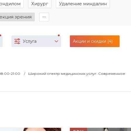
кондилом
Хирург
Удаление миндалин
екция зрения
∙∙∙
Услуга
Акции и скидки (4)
 08:00-21:00
Широкий спектр медицинских услуг. Современное