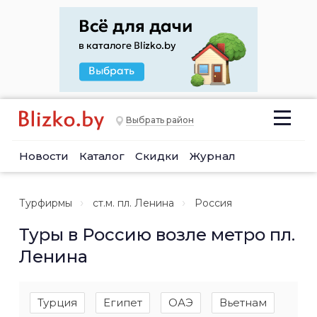
Выбрать район
Новости
Каталог
Скидки
Журнал
Турфирмы
ст.м. пл. Ленина
Россия
Туры в Россию возле метро пл.
Ленина
Турция
Египет
ОАЭ
Вьетнам