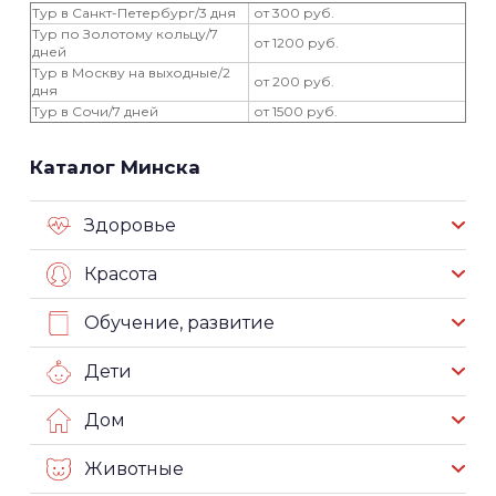
Тур в Санкт-Петербург/3 дня
от 300 руб.
Тур по Золотому кольцу/7
от 1200 руб.
дней
Тур в Москву на выходные/2
от 200 руб.
дня
Тур в Сочи/7 дней
от 1500 руб.
Каталог Минска
Здоровье
Красота
Обучение, развитие
Дети
Дом
Животные