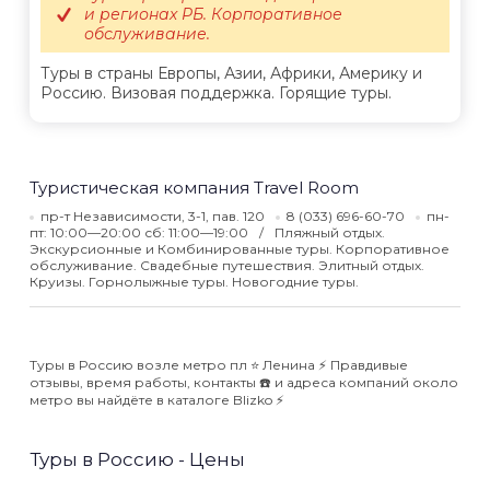
и регионах РБ. Корпоративное
обслуживание.
Туры в страны Европы, Азии, Африки, Америку и
Россию. Визовая поддержка. Горящие туры.
Туристическая компания Travel Room
пр-т Независимости, 3-1, пав. 120
8 (033) 696-60-70
пн-
пт: 10:00—20:00 сб: 11:00—19:00
Пляжный отдых.
Экскурсионные и Комбинированные туры. Корпоративное
обслуживание. Свадебные путешествия. Элитный отдых.
Круизы. Горнолыжные туры. Новогодние туры.
Туры в Россию возле метро пл ⭐️ Ленина ⚡️ Правдивые
отзывы, время работы, контакты ☎️ и адреса компаний около
метро вы найдёте в каталоге Blizko ⚡️
Туры в Россию - Цены