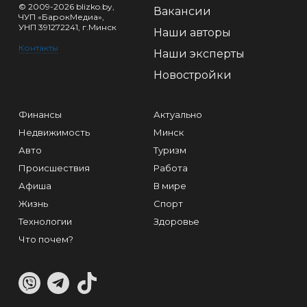
© 2009-2026 blizko.by,
Вакансии
ЧУП «БарокМедиа»,
УНП 391272241, г.Минск
Наши авторы
Контакты
Наши эксперты
Новостройки
Финансы
Актуально
Недвижимость
Минск
Авто
Туризм
Происшествия
Работа
Афиша
В мире
Жизнь
Спорт
Технологии
Здоровье
Что почем?