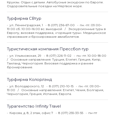
Круизы. Отдых с детьми. Автобусные экскурсии по Европе.
Оздоровительные поездки на Мертвое море.
Турфирма СВтур
ул. Ленинградская, 1
8 (017) 236-67-00
пн.-пт.:09:00–
19:00 сб.:10:00–16:00 вс.:выходной
Экскурсионные туры в
Европу, визовая поддержка, «горящие туры». Медицинское
страхование и бронирование авиабилетов.
Туристическая компания Прессбол-тур
ул. Ульяновская, 29
8 (017) 226-11-02
пн.-пт.:10:00–18:00
Основные направления: Турция, Египет, Греция, Кипр,
Таиланд, Черногория. Визовая поддержка и раннее
бронирование.
Турфирма Колорлэнд
ул. Володарского, 12
8 (017) 210-10-15
пн.-пт.:09:00–
19:00
Основные направления: Египет, Чехия, Болгария,
Черногория, Греция, Испания, Европа.
Турагентство Infinity Travel
Кирова, д. 8, 2 этаж, офис 7
8 (017) 255-33-55
пн-пт