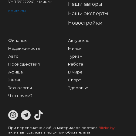
УНП 391272241, г.Минск
Наши авторы
Контакты
Наши эксперты
Новостройки
Финансы
Актуально
Недвижимость
Минск
Авто
Туризм
Происшествия
Работа
Афиша
В мире
Жизнь
Спорт
Технологии
Здоровье
Что почем?
При перепечатке любых материалов портала
Blizko.by
активная ссылка на источник обязательна