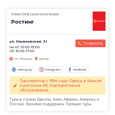
ТУРИСТИЧЕСКАЯ КОМПАНИЯ
Ростинг
ул. Ульяновская, 31
Позвонить
пн-пт: 10:00-19:00
сб: 10:00-17:00
пл. Ленина
Центр
rosting.by
Instagram
facebook
Туроператор с 1994 года. Офисы в Минске
и регионах РБ. Корпоративное
обслуживание.
Туры в страны Европы, Азии, Африки, Америку и
Россию. Визовая поддержка. Горящие туры.