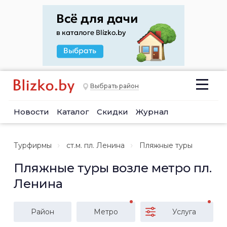
Выбрать район
Новости
Каталог
Скидки
Журнал
Турфирмы
ст.м. пл. Ленина
Пляжные туры
Пляжные туры возле метро пл.
Ленина
Район
Метро
Услуга