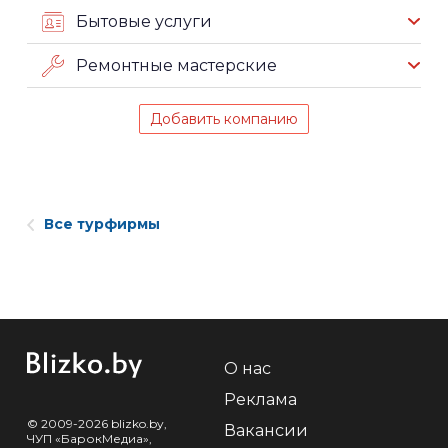
Бытовые услуги
Ремонтные мастерские
Добавить компанию
Все турфирмы
О нас
Реклама
© 2009-2026 blizko.by,
Вакансии
ЧУП «БарокМедиа»,