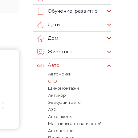
Обучение, развитие
Дети
Дом
Животные
Авто
Автомойки
СТО
Шиномонтажи
Антикор
Эвакуация авто
m
АЗС
Автошколы
Магазины автозапчастей
Автоцентры
Прокат авто