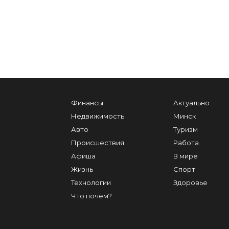
Финансы
Актуально
Недвижимость
Минск
Авто
Туризм
Происшествия
Работа
Афиша
В мире
Жизнь
Спорт
Технологии
Здоровье
Что почем?