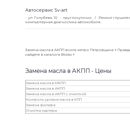
Автосервис Sv-art
ул. Голубева, 10
круглосуточно
Ремонт глушител
компьютерная диагностика автомобиля.
Замена масла в АКПП возле метро Петровщина ⭐️ Правди
найдёте в каталоге Blizko ⚡️
Замена масла в АКПП - Цены
Замена масла в МКПП
Замена масла в АКПП
Замена масла в АКПП с очисткой
Контроль уровня масла в КПП
Замена фильтра
Очистка картера