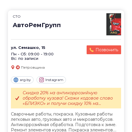
СТО
АвтоРемГрупп
ул. Семашко, 15
Позвонить
Пн - Сб: 09:00 - 19:00
Вс: по записи
Петровщина
arg.by
Instagram
Скидка 20% на антикоррозийную
обработку кузова! Скажи кодовое слово
«БЛИЗКО» и получи скидку 10% на...
Сварочные работы, покраска. Кузовные работы
легковых авто, грузовых авто и микроавтобусов.
Антикоррозийная обработка. Подготовка к зиме.
Ремонт элементов кузова. Покраска элементов....