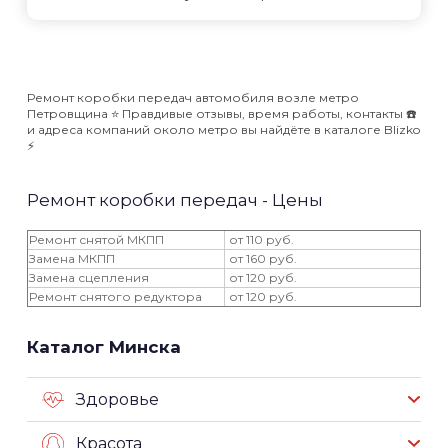
Ремонт коробки передач автомобиля возле метро
Петровщина ⭐️ Правдивые отзывы, время работы, контакты ☎️
и адреса компаний около метро вы найдёте в каталоге Blizko
⚡️
Ремонт коробки передач - Цены
Ремонт снятой МКПП
от 110 руб.
Замена МКПП
от 160 руб.
Замена сцепления
от 120 руб.
Ремонт снятого редуктора
от 120 руб.
Каталог Минска
Здоровье
Красота