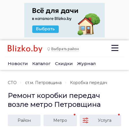
Выбрать район
Новости
Каталог
Скидки
Журнал
СТО
ст.м. Петровщина
Коробка передач
Ремонт коробки передач
возле метро Петровщина
Район
Метро
Услуга