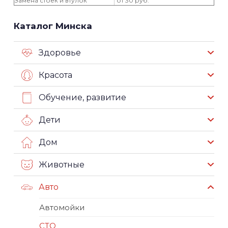
Замена стоек и втулок
от 30 руб.
Каталог Минска
Здоровье
Красота
Обучение, развитие
Дети
Дом
Животные
Авто
Автомойки
СТО