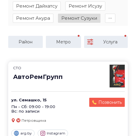
Ремонт Дайхатсу
Ремонт Исузу
Ремонт Акура
Ремонт Сузуки
∙∙∙
Район
Метро
Услуга
СТО
АвтоРемГрупп
ул. Семашко, 15
Позвонить
Пн - Сб: 09:00 - 19:00
Вс: по записи
Петровщина
arg.by
Instagram