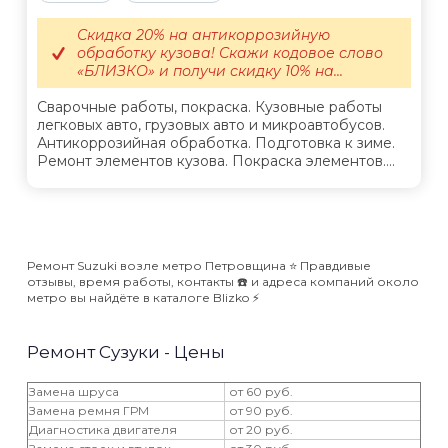
Скидка 20% на антикоррозийную
обработку кузова! Скажи кодовое слово
«БЛИЗКО» и получи скидку 10% на...
Сварочные работы, покраска. Кузовные работы
легковых авто, грузовых авто и микроавтобусов.
Антикоррозийная обработка. Подготовка к зиме.
Ремонт элементов кузова. Покраска элементов....
Ремонт Suzuki возле метро Петровщина ⭐️ Правдивые
отзывы, время работы, контакты ☎️ и адреса компаний около
метро вы найдёте в каталоге Blizko ⚡️
Ремонт Сузуки - Цены
Замена шруса
от 60 руб.
Замена ремня ГРМ
от 90 руб.
Диагностика двигателя
от 20 руб.