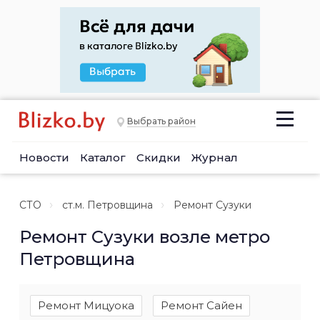
Выбрать район
Новости
Каталог
Скидки
Журнал
СТО
ст.м. Петровщина
Ремонт Сузуки
Ремонт Сузуки возле метро
Петровщина
Ремонт Мицуока
Ремонт Сайен