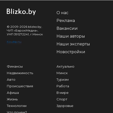
О нас
Реклама
© 2009-2026 blizko.by,
Вакансии
ЧУП «БарокМедиа»,
УНП 391272241, г.Минск
Наши авторы
Контакты
Наши эксперты
Новостройки
Финансы
Актуально
Недвижимость
Минск
Авто
Туризм
Происшествия
Работа
Афиша
В мире
Жизнь
Спорт
Технологии
Здоровье
Что почем?