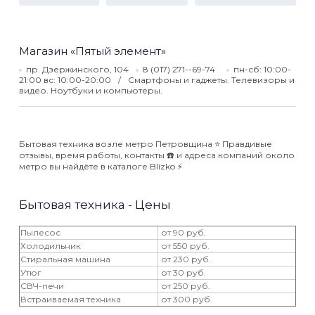
Магазин «Пятый элемент»
пр. Дзержинского, 104
8 (017) 271--69-74
пн-сб: 10:00-
21:00 вс: 10:00-20:00
Смартфоны и гаджеты. Телевизоры и
видео. Ноутбуки и компьютеры.
Бытовая техника возле метро Петровщина ⭐️ Правдивые
отзывы, время работы, контакты ☎️ и адреса компаний около
метро вы найдёте в каталоге Blizko ⚡️
Бытовая техника - Цены
Пылесос
от 90 руб.
Холодильник
от 550 руб.
Стиральная машина
от 230 руб.
Утюг
от 30 руб.
СВЧ-печи
от 250 руб.
Встраиваемая техника
от 300 руб.