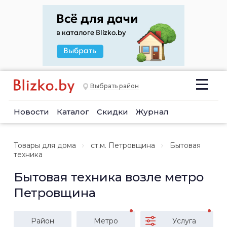
Выбрать район
Новости
Каталог
Скидки
Журнал
Товары для дома
ст.м. Петровщина
Бытовая
техника
Бытовая техника возле метро
Петровщина
Район
Метро
Услуга