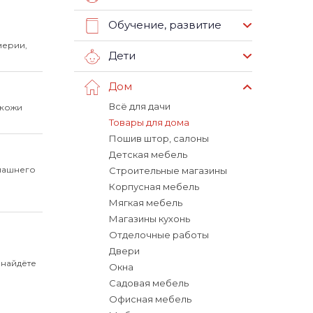
Обучение, развитие
мерии,
Дети
Дом
Всё для дачи
 кожи
Товары для дома
Пошив штор, салоны
Детская мебель
машнего
Строительные магазины
Корпусная мебель
Мягкая мебель
Магазины кухонь
Отделочные работы
Двери
 найдёте
Окна
Садовая мебель
Офисная мебель