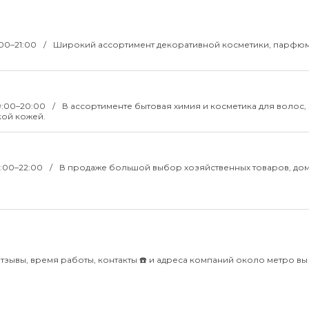
:00–21:00
Широкий ассортимент декоративной косметики, парфю
09:00–20:00
В ассортименте бытовая химия и косметика для волос,
ской кожей.
10:00–22:00
В продаже большой выбор хозяйственных товаров, до
тзывы, время работы, контакты ☎️ и адреса компаний около метро вы