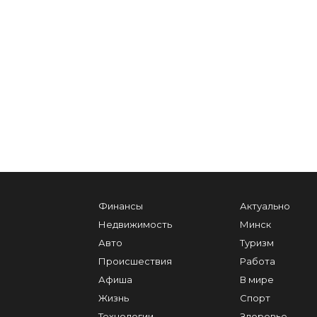
Финансы
Актуально
Недвижимость
Минск
Авто
Туризм
Происшествия
Работа
Афиша
В мире
Жизнь
Спорт
Технологии
Здоровье