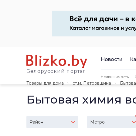
Новости
Ка
Белорусский портал
Недвижимость
Товары для дома
ст.м. Петровщина
Бытова
Бытовая химия в
Район
Метро