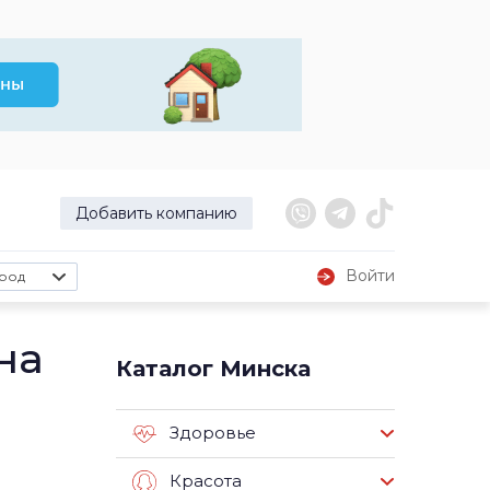
Добавить компанию
Войти
род
на
Каталог Минска
Здоровье
Красота