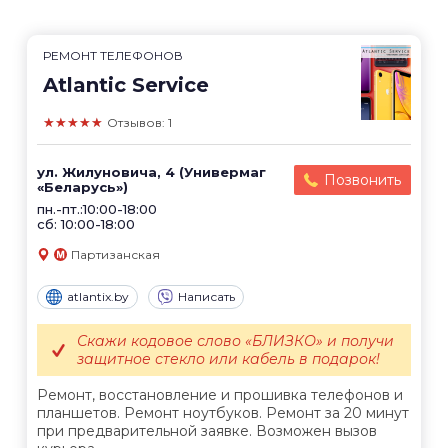
РЕМОНТ ТЕЛЕФОНОВ
Atlantic Service
★★★★★
Отзывов: 1
ул. Жилуновича, 4 (Универмаг
Позвонить
«Беларусь»)
пн.-пт.:10:00-18:00
сб: 10:00-18:00
Партизанская
atlantix.by
Написать
Скажи кодовое слово «БЛИЗКО» и получи
защитное стекло или кабель в подарок!
Ремонт, восстановление и прошивка телефонов и
планшетов. Ремонт ноутбуков. Ремонт за 20 минут
при предварительной заявке. Возможен вызов