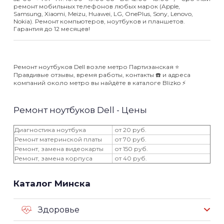
ремонт мобильных телефонов любых марок (Apple,
Samsung, Xiaomi, Meizu, Huawei, LG, OnePlus, Sony, Lenovo,
Nokia). Ремонт компьютеров, ноутбуков и планшетов.
Гарантия до 12 месяцев!
Ремонт ноутбуков Dell возле метро Партизанская ⭐️
Правдивые отзывы, время работы, контакты ☎️ и адреса
компаний около метро вы найдёте в каталоге Blizko ⚡️
Ремонт ноутбуков Dell - Цены
Диагностика ноутбука
от 20 руб.
Ремонт материнской платы
от 70 руб.
Ремонт, замена видеокарты
от 150 руб.
Ремонт, замена корпуса
от 40 руб.
Каталог Минска
Здоровье