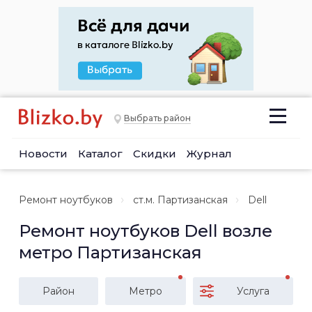
Выбрать район
Новости
Каталог
Скидки
Журнал
Ремонт ноутбуков
ст.м. Партизанская
Dell
Ремонт ноутбуков Dell возле
метро Партизанская
Район
Метро
Услуга