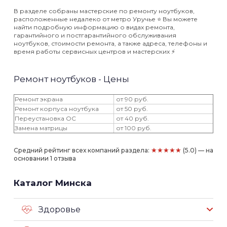
В разделе собраны мастерские по ремонту ноутбуков,
расположенные недалеко от метро Уручье ⭐️ Вы можете
найти подробную информацию о видах ремонта,
гарантийного и постгарантийного обслуживания
ноутбуков, стоимости ремонта, а также адреса, телефоны и
время работы сервисных центров и мастерских ⚡️
Ремонт ноутбуков - Цены
Ремонт экрана
от 90 руб.
Ремонт корпуса ноутбука
от 50 руб.
Переустановка ОС
от 40 руб.
Замена матрицы
от 100 руб.
★★★★★
Средний рейтинг всех компаний раздела:
(5.0) — на
основании 1 отзыва
Каталог Минска
Здоровье