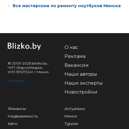
Все мастерские по ремонту ноутбуков Минска
О нас
Реклама
© 2009-2026 blizko.by,
Вакансии
ЧУП «БарокМедиа»,
УНП 391272241, г.Минск
Наши авторы
Контакты
Наши эксперты
Новостройки
Финансы
Актуально
Недвижимость
Минск
Авто
Туризм