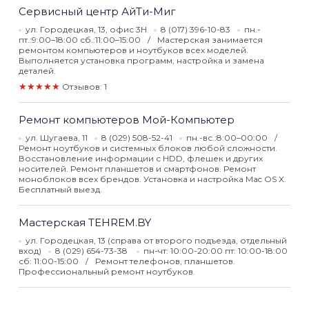
Сервисный центр АйТи-Миг
ул. Городецкая, 13, офис 3Н
8 (017) 396-10-83
пн.-
пт.:9:00–18:00 сб.:11:00–15:00
Мастерская занимается
ремонтом компьютеров и ноутбуков всех моделей.
Выполняется установка программ, настройка и замена
деталей.
★★★★★
Отзывов: 1
Ремонт компьютеров Мой-Компьютер
ул. Шугаева, 11
8 (029) 508-52-41
пн.-вс.:8:00–00:00
Ремонт ноутбуков и системных блоков любой сложности.
Восстановление информации с HDD, флешек и других
носителей. Ремонт планшетов и смартфонов. Ремонт
моноблоков всех брендов. Установка и настройка Mac OS X.
Бесплатный выезд.
Мастерская TEHREM.BY
ул. Городецкая, 13 (справа от второго подъезда, отдельный
вход)
8 (029) 654-73-38
пн-чт: 10:00-20:00 пт: 10:00-18:00
сб: 11:00-15:00
Ремонт телефонов, планшетов.
Профессиональный ремонт ноутбуков.