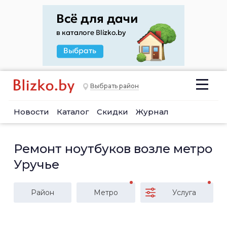
Выбрать район
Новости
Каталог
Скидки
Журнал
Ремонт ноутбуков возле метро
Уручье
Район
Метро
Услуга