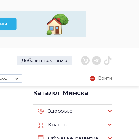
Добавить компанию
Войти
род
Каталог Минска
Здоровье
Красота
Обучение, развитие