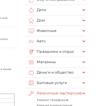
Дети
е или
Дом
Животные
истка
Авто
Праздники и отдых
Магазины
и
а также
Деньги и общество
Бытовые услуги
Ремонтные мастерские
Ремонт телефонов
Ремонт компьютеров