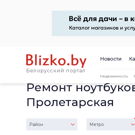
Новости
Ка
Белорусский портал
Недвижимость
Ремонт ноутбуко
Пролетарская
Район
Метро