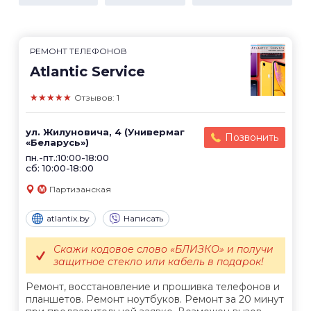
РЕМОНТ ТЕЛЕФОНОВ
Atlantic Service
★★★★★
Отзывов: 1
ул. Жилуновича, 4 (Универмаг
Позвонить
«Беларусь»)
пн.-пт.:10:00-18:00
сб: 10:00-18:00
Партизанская
atlantix.by
Написать
Скажи кодовое слово «БЛИЗКО» и получи
защитное стекло или кабель в подарок!
Ремонт, восстановление и прошивка телефонов и
планшетов. Ремонт ноутбуков. Ремонт за 20 минут