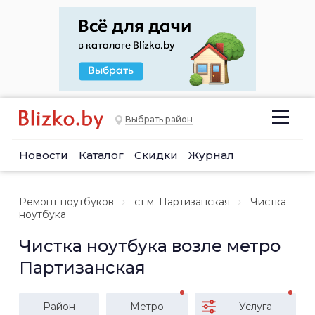
Выбрать район
Новости
Каталог
Скидки
Журнал
Ремонт ноутбуков
ст.м. Партизанская
Чистка
ноутбука
Чистка ноутбука возле метро
Партизанская
Район
Метро
Услуга