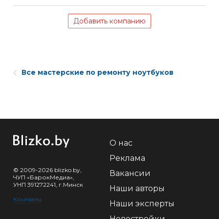
Добавить компанию
Все мастерские по ремонту ноутбуков
О нас
Реклама
© 2009-2026 blizko.by,
Вакансии
ЧУП «БарокМедиа»,
УНП 391272241, г.Минск
Наши авторы
Контакты
Наши эксперты
Новостройки